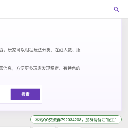
search
t 服务器，玩家可以根据玩法分类、在线人数、服
服务器信息，方便更多玩家发现稳定、有特色的
搜索
本站QQ交流群792034208，加群请备注“服主”