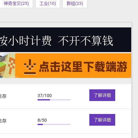
神奇宝贝(25)
工业(10)
群组(23)
了解详细
37/100
生存
了解详细
8/50
生存