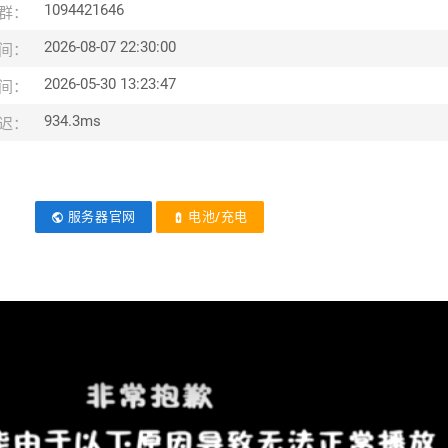
1094421646
群：
2026-08-07 22:30:00
间：
2026-05-30 13:23:47
间：
934.3ms
迟：
服务器官网
电池/充电
public
battery_charging_full