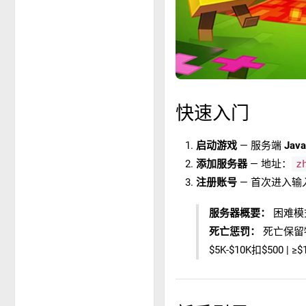
快速入门
启动游戏
— 服务端
Jav
添加服务器
— 地址：
z
注册账号
— 首次进入输
服务器概要：
困难模式
死亡惩罚：
死亡保留物品
$5K-$10K扣$500 | 