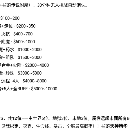
.6+掉落传说附魔）。30分钟无人挑战自动消失。
$100~200
+走位 · $200~350
抗 · $400~700
魔 · $600~1000
药水 · $1000~2000
组队 · $1500~3000
合金+火附 · $2000~4000
珍珠 · $3000~5000
远程+4人 · $4000~8000
5人+全BUFF · $5000~10000
SS，共
12位
——主世界6位、地狱3位、末地3位。属性远超市面所有B
、灵魂绑定、灭霸、生命线、暴击，全服最高概率）！掉落
天神精华