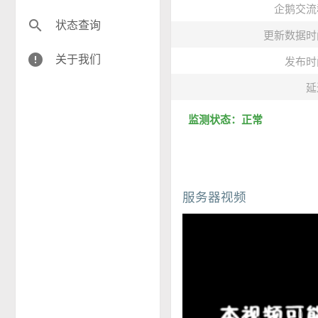
企鹅交流
search
状态查询
更新数据时
error
关于我们
发布时
延
监测状态：正常
服务器视频