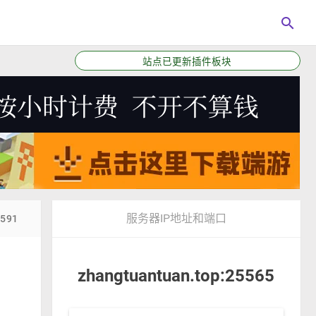
search
站点已更新插件板块
服务器IP地址和端口
9591
zhangtuantuan.top:25565