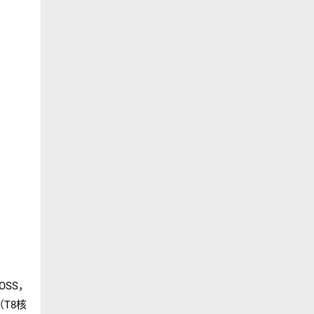
OSS，
（T8核