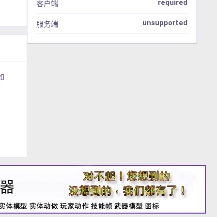
required
客户端
unsupported
服务端
如