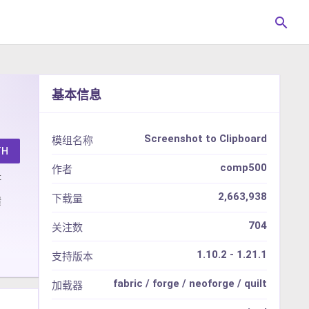
search
基本信息
Screenshot to Clipboard
模组名称
TH
comp500
作者
址
2,663,938
下载量
馈
704
关注数
1.10.2 - 1.21.1
支持版本
fabric / forge / neoforge / quilt
加载器