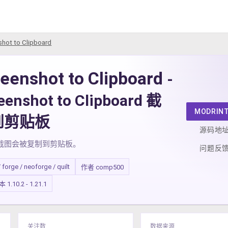
hot to Clipboard
eenshot to Clipboard
-
eenshot to Clipboard 截
MODRIN
到剪贴板
源码地
截图会被复制到剪贴板。
问题反
/ forge / neoforge / quilt
作者 comp500
.10.2 - 1.21.1
关注数
数据来源