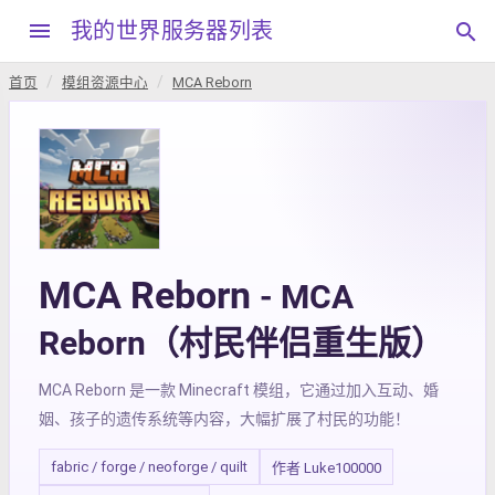
menu
我的世界服务器列表
search
首页
模组资源中心
MCA Reborn
MCA Reborn
- MCA
Reborn（村民伴侣重生版）
MCA Reborn 是一款 Minecraft 模组，它通过加入互动、婚
姻、孩子的遗传系统等内容，大幅扩展了村民的功能！
fabric / forge / neoforge / quilt
作者 Luke100000