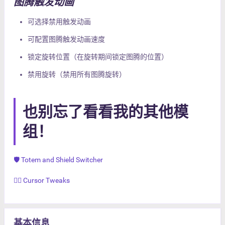
图腾触发动画
可选择禁用触发动画
可配置图腾触发动画速度
锁定旋转位置（在旋转期间锁定图腾的位置）
禁用旋转（禁用所有图腾旋转）
也别忘了看看我的其他模
组！
🛡️ Totem and Shield Switcher
👆🏻 Cursor Tweaks
基本信息