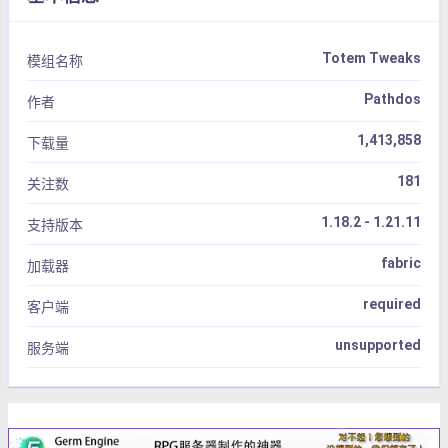
Totem Tweaks
模组名称
Pathdos
作者
1,413,858
下载量
181
关注数
1.18.2 - 1.21.11
支持版本
fabric
加载器
required
客户端
unsupported
服务端