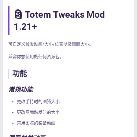
🗿 Totem Tweaks Mod
1.21+
可自定义触发动画/大小/位置以及图腾大小。
兼容你想使用的任何资源包。
功能
常规功能
更改手持时的图腾大小
更改图腾触发时的大小
禁用图腾的装备动画