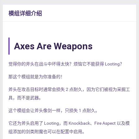
模组详细介绍
Axes Are Weapons
觉得你的斧头在战斗中坏得太快？烦恼它不能获得 Looting？
那这个模组就是为你准备的！
斧头在攻击目标时通常会损失 2 点耐久，因为它们被视为采掘工
具，而不是武器。
这个模组会让斧头像剑一样，只损失 1 点耐久。
它还为斧头启用了 Looting，而 Knockback、Fire Aspect 以及模
组添加的剑类附魔也可以在配置中启用。