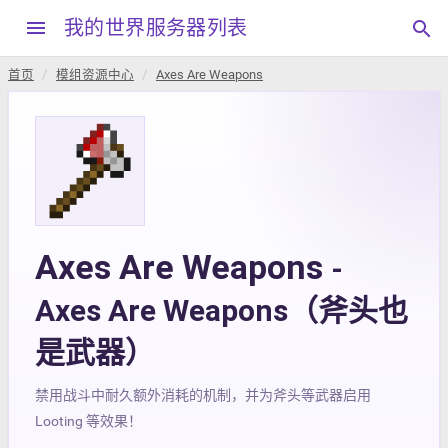
menu
我的世界服务器列表
search
首页
模组资源中心
Axes Are Weapons
Axes Are Weapons
-
Axes Are Weapons（斧头也
是武器）
禁用战斗中耐久额外消耗的机制，并为斧头等武器启用
Looting 等效果！