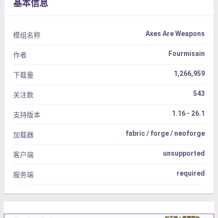
基本信息
Axes Are Weapons
模组名称
Fourmisain
作者
1,266,959
下载量
543
关注数
1.16 - 26.1
支持版本
fabric / forge / neoforge
加载器
unsupported
客户端
required
服务端