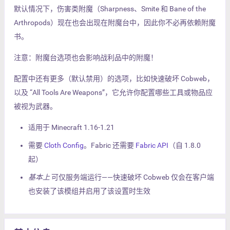
默认情况下，伤害类附魔（Sharpness、Smite 和 Bane of the
Arthropods）现在也会出现在附魔台中，因此你不必再依赖附魔
书。
注意：附魔台选项也会影响战利品中的附魔！
配置中还有更多（默认禁用）的选项，比如快速破坏 Cobweb，
以及 “All Tools Are Weapons”，它允许你配置哪些工具或物品应
被视为武器。
适用于 Minecraft 1.16-1.21
需要
Cloth Config
。Fabric 还需要
Fabric API
（自 1.8.0
起）
基本上
可仅服务端运行——快速破坏 Cobweb 仅会在客户端
也安装了该模组并启用了该设置时生效