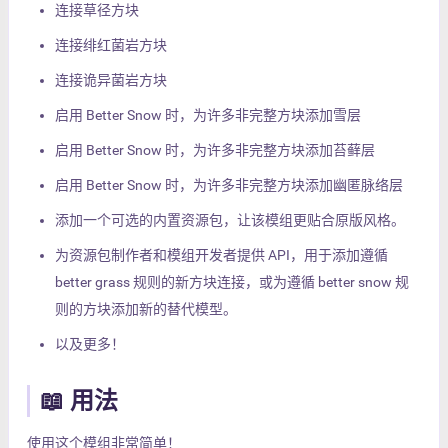
连接草径方块
连接绯红菌岩方块
连接诡异菌岩方块
启用 Better Snow 时，为许多非完整方块添加雪层
启用 Better Snow 时，为许多非完整方块添加苔藓层
启用 Better Snow 时，为许多非完整方块添加幽匿脉络层
添加一个可选的内置资源包，让该模组更贴合原版风格。
为资源包制作者和模组开发者提供 API，用于添加遵循
better grass 规则的新方块连接，或为遵循 better snow 规
则的方块添加新的替代模型。
以及更多！
📖 用法
使用这个模组非常简单！