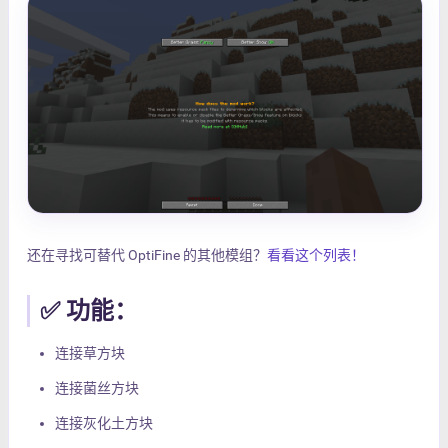
还在寻找可替代 OptiFine 的其他模组？
看看这个列表！
✅ 功能：
连接草方块
连接菌丝方块
连接灰化土方块