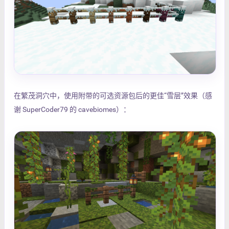
在繁茂洞穴中，使用附带的可选资源包后的更佳“雪层”效果（感
谢 SuperCoder79 的 cavebiomes）：