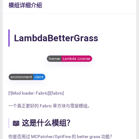
模组详细介绍
LambdaBetterGrass
[![Mod loader: Fabric]][fabric]
一个真正更好的 Fabric 草方块与雪层模组。
📖 这是什么模组？
你是否用过 MCPatcher/OptiFine 的 better grass 功能？