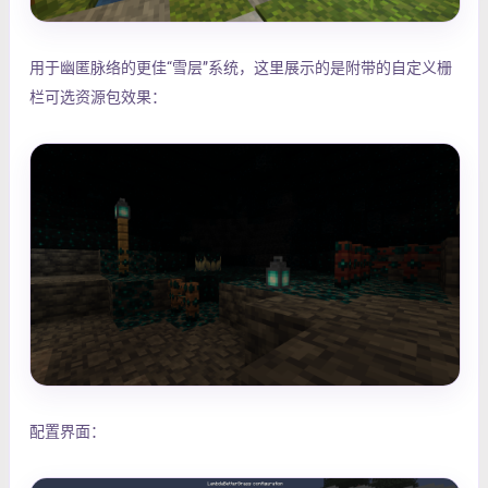
用于幽匿脉络的更佳“雪层”系统，这里展示的是附带的自定义栅
栏可选资源包效果：
配置界面：