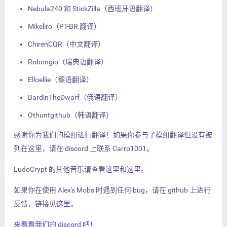
Nebula240 和 StickZilla（西班牙语翻译）
Mikeliro（PT-BR 翻译）
ChirenCQR（中文翻译）
Robongio（瑞典语翻译）
Elloellie（德语翻译）
BardinTheDwarf（俄语翻译）
Othuntgithub（韩语翻译）
感谢你为我们的模组进行翻译！如果你参与了模组翻译但没有被
列在这里，请在 discord 上联系 Carro1001。
LudoCrypt 的其他音乐请查看
这里
和
这里
。
如果你在使用 Alex's Mobs 时遇到任何 bug，请在 github 上进行
反馈，链接见
这里
。
来看看我们的 discord 吧！