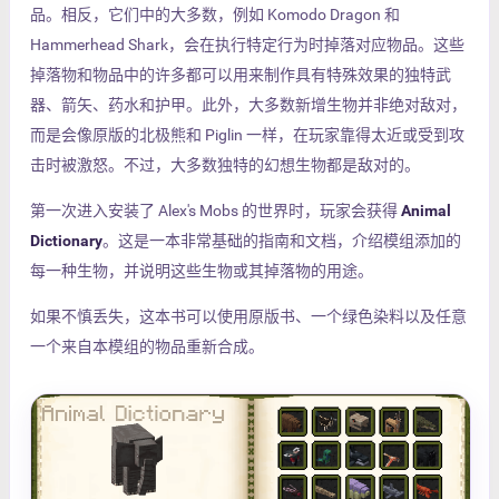
品。相反，它们中的大多数，例如 Komodo Dragon 和
Hammerhead Shark，会在执行特定行为时掉落对应物品。这些
掉落物和物品中的许多都可以用来制作具有特殊效果的独特武
器、箭矢、药水和护甲。此外，大多数新增生物并非绝对敌对，
而是会像原版的北极熊和 Piglin 一样，在玩家靠得太近或受到攻
击时被激怒。不过，大多数独特的幻想生物都是敌对的。
第一次进入安装了 Alex's Mobs 的世界时，玩家会获得
Animal
Dictionary
。这是一本非常基础的指南和文档，介绍模组添加的
每一种生物，并说明这些生物或其掉落物的用途。
如果不慎丢失，这本书可以使用原版书、一个绿色染料以及任意
一个来自本模组的物品重新合成。