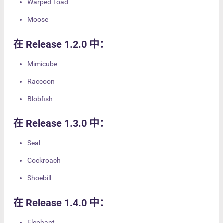
Warped Toad
Moose
在 Release 1.2.0 中：
Mimicube
Raccoon
Blobfish
在 Release 1.3.0 中：
Seal
Cockroach
Shoebill
在 Release 1.4.0 中：
Elephant