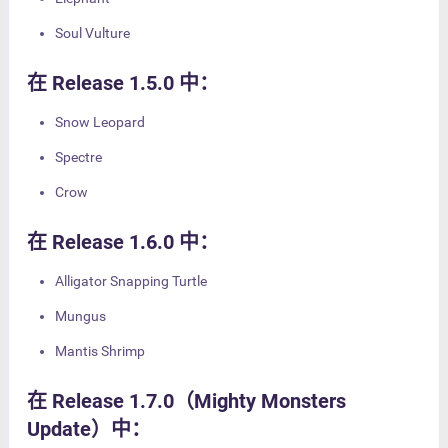
Soul Vulture
在 Release 1.5.0 中：
Snow Leopard
Spectre
Crow
在 Release 1.6.0 中：
Alligator Snapping Turtle
Mungus
Mantis Shrimp
在 Release 1.7.0（Mighty Monsters
Update）中：