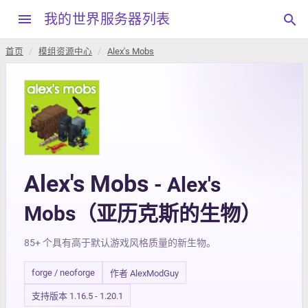
menu
我的世界服务器列表
search
首页
模组资源中心
Alex's Mobs
Alex's Mobs
- Alex's
Mobs（亚历克斯的生物）
85+ 个具有高于默认游戏风格质量的新生物。
forge / neoforge
作者 AlexModGuy
支持版本 1.16.5 - 1.20.1