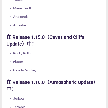
Maned Wolf
Anaconda
Anteater
在 Release 1.15.0（Caves and Cliffs
Update）中：
Rocky Roller
Flutter
Gelada Monkey
在 Release 1.16.0（Atmospheric Update）
中：
Jerboa
Terrapin