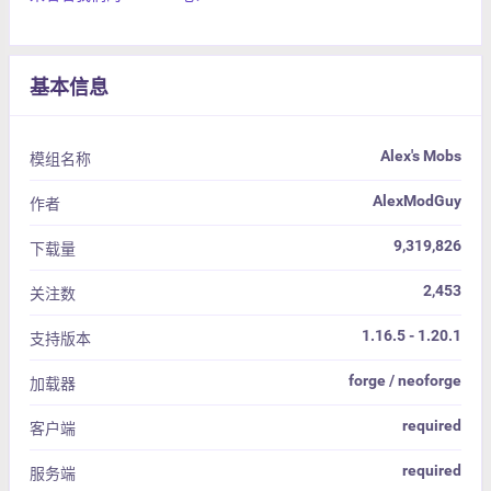
基本信息
Alex's Mobs
模组名称
AlexModGuy
作者
9,319,826
下载量
2,453
关注数
1.16.5 - 1.20.1
支持版本
forge / neoforge
加载器
required
客户端
required
服务端