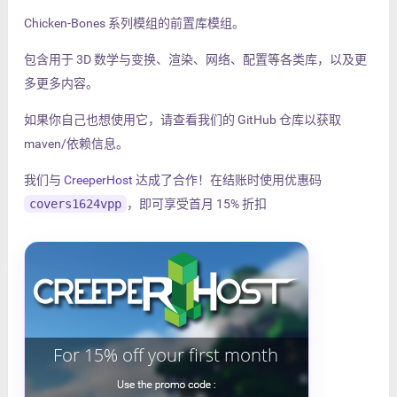
Chicken-Bones 系列模组的前置库模组。
包含用于 3D 数学与变换、渲染、网络、配置等各类库，以及更
多更多内容。
如果你自己也想使用它，请查看我们的 GitHub 仓库以获取
maven/依赖信息。
我们与
CreeperHost
达成了合作！在结账时使用优惠码
covers1624vpp
，即可享受首月 15% 折扣