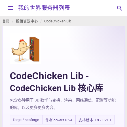
menu
我的世界服务器列表
search
首页
模组资源中心
CodeChicken Lib
CodeChicken Lib
-
CodeChicken Lib 核心库
包含各种用于 3D 数学与变换、渲染、网络通信、配置等功能
的库，以及更多更多内容。
forge / neoforge
作者 covers1624
支持版本 1.9 - 1.21.1