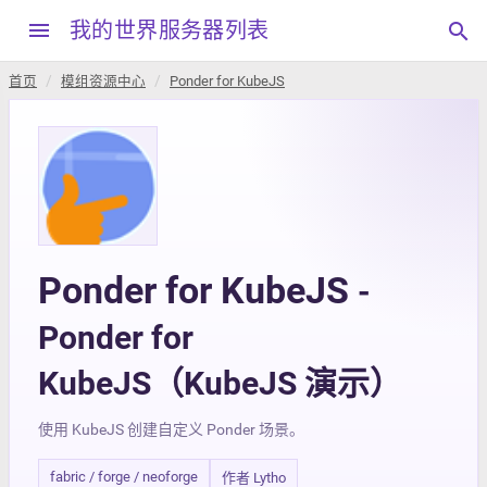
menu
我的世界服务器列表
search
首页
模组资源中心
Ponder for KubeJS
Ponder for KubeJS
-
Ponder for
KubeJS（KubeJS 演示）
使用 KubeJS 创建自定义 Ponder 场景。
fabric / forge / neoforge
作者 Lytho