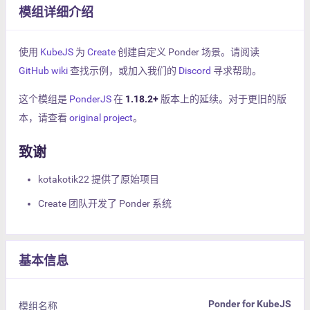
模组详细介绍
使用
KubeJS
为
Create
创建自定义 Ponder 场景。请阅读
GitHub wiki
查找示例，或加入我们的
Discord
寻求帮助。
这个模组是
PonderJS
在
1.18.2+
版本上的延续。对于更旧的版
本，请查看
original project
。
致谢
kotakotik22 提供了原始项目
Create 团队开发了 Ponder 系统
基本信息
Ponder for KubeJS
模组名称