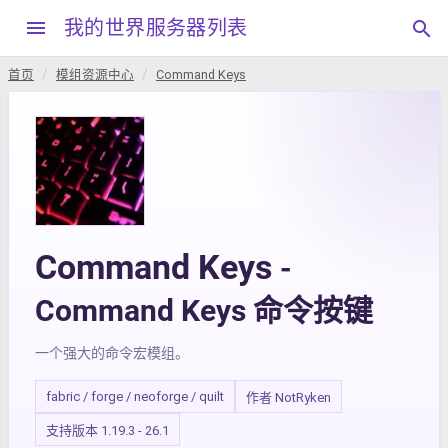
menu
我的世界服务器列表
search
首页
模组资源中心
Command Keys
Command Keys
-
Command Keys 命令按键
一个强大的命令宏模组。
fabric / forge / neoforge / quilt
作者 NotRyken
支持版本 1.19.3 - 26.1