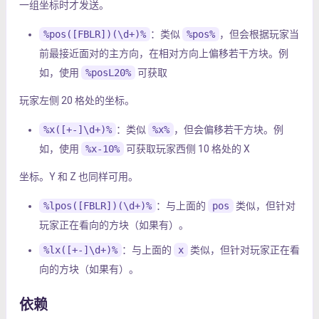
一组坐标时才发送。
%pos([FBLR])(\d+)%
：类似
%pos%
，但会根据玩家当
前最接近面对的主方向，在相对方向上偏移若干方块。例
如，使用
%posL20%
可获取
玩家左侧 20 格处的坐标。
%x([+-]\d+)%
：类似
%x%
，但会偏移若干方块。例
如，使用
%x-10%
可获取玩家西侧 10 格处的 X
坐标。Y 和 Z 也同样可用。
%lpos([FBLR])(\d+)%
：与上面的
pos
类似，但针对
玩家正在看向的方块（如果有）。
%lx([+-]\d+)%
：与上面的
x
类似，但针对玩家正在看
向的方块（如果有）。
依赖