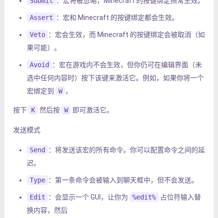
Submit
：宏将被忽略，Minecraft 的按键绑定照常生效。
Assert
：宏和 Minecraft 的按键绑定都会生效。
Veto
：宏会生效，而 Minecraft 的按键绑定会被取消（如
果可能）。
Avoid
：宏在游戏内不会生效，但你仍可在编辑界面（未
选中任何内容时）按下该键来激活它。例如，如果你将一个
宏绑定到
W
，
按下
K
然后按
W
即可激活它。
发送模式
Send
：将发送该宏的所有命令。你可以配置命令之间的延
迟。
Type
：第一条命令会被输入到聊天框中，但不会发送。
Edit
：会显示一个 GUI，让你为
%edit%
占位符输入替
换内容，然后