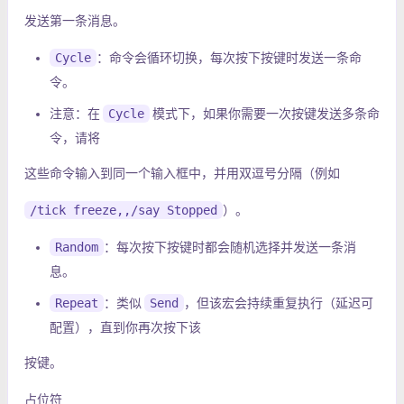
发送第一条消息。
Cycle
：命令会循环切换，每次按下按键时发送一条命
令。
注意：在
Cycle
模式下，如果你需要一次按键发送多条命
令，请将
这些命令输入到同一个输入框中，并用双逗号分隔（例如
/tick freeze,,/say Stopped
）。
Random
：每次按下按键时都会随机选择并发送一条消
息。
Repeat
：类似
Send
，但该宏会持续重复执行（延迟可
配置），直到你再次按下该
按键。
占位符