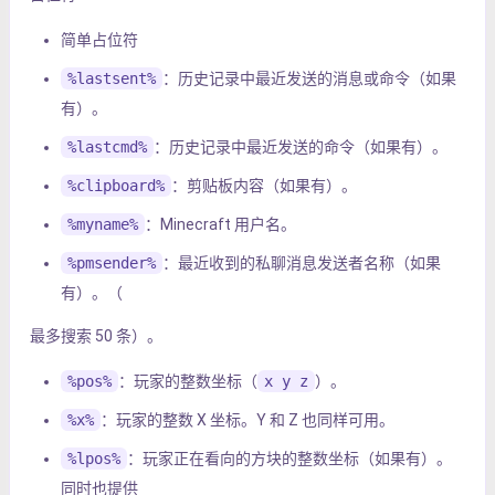
简单占位符
%lastsent%
：历史记录中最近发送的消息或命令（如果
有）。
%lastcmd%
：历史记录中最近发送的命令（如果有）。
%clipboard%
：剪贴板内容（如果有）。
%myname%
：Minecraft 用户名。
%pmsender%
：最近收到的私聊消息发送者名称（如果
有）。（
最多搜索 50 条）。
%pos%
：玩家的整数坐标（
x y z
）。
%x%
：玩家的整数 X 坐标。Y 和 Z 也同样可用。
%lpos%
：玩家正在看向的方块的整数坐标（如果有）。
同时也提供