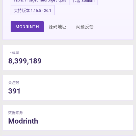
fabric / forge / neoforge / quilt
作者 Serilum
支持版本 1.16.5 - 26.1
MODRINTH
源码地址
问题反馈
下载量
8,399,189
关注数
391
数据来源
Modrinth