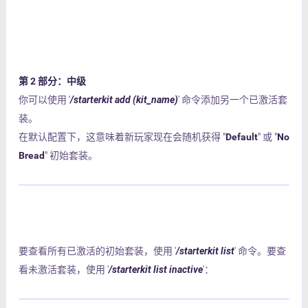
第 2 部分：中级
你可以使用 '
/starterkit add (kit_name)
' 命令添加另一个已激活套
装。
在默认配置下，这意味着新玩家现在会随机获得 "
Default
" 或 "
No
Bread
" 初始套装。
要查看所有已激活的初始套装，使用 '
/starterkit list
' 命令。要查
看未激活套装，使用 '
/starterkit list inactive
'：