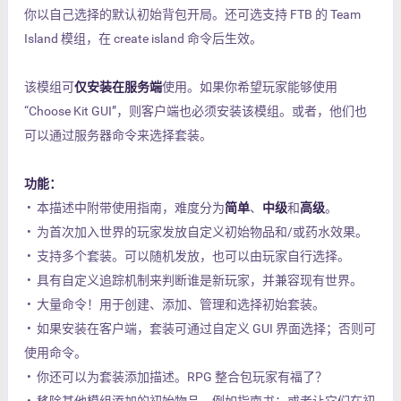
你以自己选择的默认初始背包开局。还可选支持 FTB 的 Team
Island 模组，在 create island 命令后生效。
该模组可
仅安装在服务端
使用。如果你希望玩家能够使用
“Choose Kit GUI”，则客户端也必须安装该模组。或者，他们也
可以通过服务器命令来选择套装。
功能：
• 本描述中附带使用指南，难度分为
简单
、
中级
和
高级
。
• 为首次加入世界的玩家发放自定义初始物品和/或药水效果。
• 支持多个套装。可以随机发放，也可以由玩家自行选择。
• 具有自定义追踪机制来判断谁是新玩家，并兼容现有世界。
• 大量命令！用于创建、添加、管理和选择初始套装。
• 如果安装在客户端，套装可通过自定义 GUI 界面选择；否则可
使用命令。
• 你还可以为套装添加描述。RPG 整合包玩家有福了？