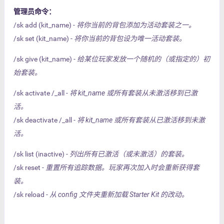
管理员命令：
/sk add (kit_name) -
将你当前的背包添加为活动套装之一。
/sk set (kit_name) -
将你当前的背包设为唯一活动套装。
/sk give (kit_name) -
给某位玩家发放一个随机的（或指定的）初
始套装。
/sk activate /_all -
将 kit_name 或所有套装从未激活移到已激
活。
/sk deactivate /_all -
将 kit_name 或所有套装从已激活移到未激
活。
/sk list (inactive) -
列出所有已激活（或未激活）的套装。
/sk reset -
重置所有追踪数据。玩家再次加入时会重新获得套
装。
/sk reload -
从 config 文件夹重新加载 Starter Kit 的改动。