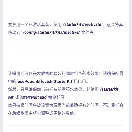
要禁用一个已激活套装，使用 '
/starterkit deactivate
'。这会将其
移动到 '
./config/starterkit/kits/inactive/
' 文件夹。
该模组还可以在发放初始套装的同时给予药水效果！请确保配置
中的 '
usePotionEffectsInStarterKit
' 已启用。
然后，只需确保你当前拥有所需药水效果，并使用 '
/starterkit
set
' 或 '
/starterkit add
' 命令即可。
效果持续时间会被设置为玩家当前准确拥有的时间，不过我们会
在后续步骤中将它调整成更整的数值。