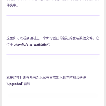
件夹中。
这里你可以看到通过上一个命令创建的新初始套装数据文件。它
位于 '
./config/starterkit/kits/
'：
就是这样！现在所有新玩家在首次加入世界时都会获得
"
Upgraded
" 套装：