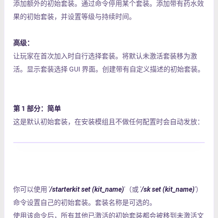
添加额外的初始套装。通过命令停用某个套装。添加带有药水效
果的初始套装，并设置等级与持续时间。
高级：
让玩家在首次加入时自行选择套装。将默认未激活套装移为激
活。显示套装选择 GUI 界面。创建带有自定义描述的初始套装。
第 1 部分：简单
这是默认初始套装，在安装模组且不做任何配置时会自动发放：
你可以使用 '
/starterkit set (kit_name)
'（或 '
/sk set (kit_name)
'）
命令设置自己的初始套装。套装名称是可选的。
使用该命令后，所有其他已激活的初始套装都会被移到未激活文