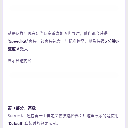
就是这样！现在每当玩家首次加入世界时，他们都会获得
"
Speed Kit
" 套装。该套装包含一些标准物品，以及持续
5 分钟
的
速度 V
效果：
显示剧透内容
第 3 部分：高级
Starter Kit 还包含一个自定义套装选择界面！这里展示的是使用
"
Default
" 套装时的效果示例。