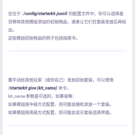
在位于 '
./config/starterkit.json5
' 的配置文件中，你可以选择是
否移除其他模组添加的初始物品，或者让它们在套装发放后再给
出。
这些模组初始物品的例子包括指南书。
要手动给其他玩家（或你自己）发放初始套装，可以使用
'
/starterkit give (kit_name)
' 命令。
kit_name 参数是可选的，如果省略：
如果模组按中级方式配置，则可能会随机发放一个套装。
如果模组按高级方式配置，则可能会显示套装选择界面。