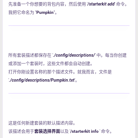
先准备一个你想要的背包内容，然后使用 '
/starterkit add
' 命令。
我把它命名为 "
Pumpkin
"。
所有套装描述都保存在 '
./config/descriptions/
' 中。每当你创建
或添加一个套装时，这些文件都会自动创建。
打开你刚设置名称的那个描述文件。就我而言，文件是
'
./config/descriptions/Pumpkin.txt
'。
这是任何新建套装的默认描述内容。
该描述会用于
套装选择界面
以及 '
/starterkit info
' 命令。