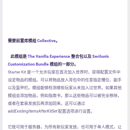
需要前置库模组
Collective
。
此模组是
The Vanilla Experience
整合包以及
Serilum's
Customization Bundle
模组的一部分。
Starter Kit 是一个允许玩家在首次加入世界时，获得配置文件中
设定物品的模组。可以将物品放入背包中的任意指定槽位、副手
以及盔甲栏。模组能够检测哪些玩家从未加入过世界。如果其他
模组会添加物品，例如指南书，那么这些物品可以被完全移除，
或者在套装发放后再添加回来。这可以通过
addExistingItemsAfterKitSet
配置选项进行设置。
它既可用于服务器，为所有新玩家发放，也可用于单人模式，让