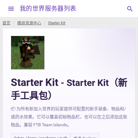
menu
我的世界服务器列表
search
首页
模组资源中心
Starter Kit
Starter Kit
- Starter Kit（新
手工具包）
📦 为所有新加入世界的玩家提供可配置的新手装备、物品和/
或药水效果。它可以覆盖初始物品栏，也可以在之后添加这些
物品。兼容 FTB Team Islands。