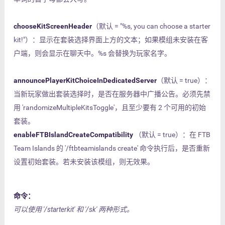
chooseKitScreenHeader
（默认 = "%s, you can choose a starter
kit!"）：显示在套装选择界面上方的文本；如果模组未安装在客
户端，则会显示在聊天中。%s 会替换为玩家名字。
announcePlayerKitChoiceInDedicatedServer
（默认 = true）：
当新玩家做出套装选择时，是否在服务器中广播公告。必须先禁
用 'randomizeMultipleKitsToggle'，且至少要有 2 个可用的初始
套装。
enableFTBIslandCreateCompatibility
（默认 = true）：在 FTB
Team Islands 的 '/ftbteamislands create' 命令执行后，是否重新
设置初始套装。若未安装该模组，则无效果。
命令：
可以使用 '/starterkit' 和 '/sk' 两种形式。