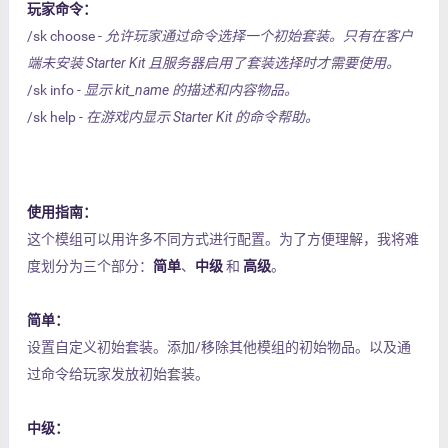
玩家命令：
/sk choose -
允许玩家通过命令选择一个初始套装。只有在客户
端未安装 Starter Kit 且服务器启用了套装选择时才需要使用。
/sk info -
显示 kit_name 的描述和内容物品。
/sk help -
在游戏内显示 Starter Kit 的命令帮助。
使用指南：
这个模组可以用许多不同方式进行配置。为了方便理解，我将难
度划分为三个部分：
简单
、
中级
和
高级
。
简单：
设置自定义初始套装。添加/移除其他模组的初始物品。以及通
过命令给玩家发放初始套装。
中级：