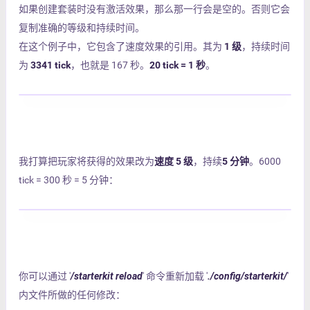
如果创建套装时没有激活效果，那么那一行会是空的。否则它会
复制准确的等级和持续时间。
在这个例子中，它包含了速度效果的引用。其为
1 级
，持续时间
为
3341 tick
，也就是 167 秒。
20 tick = 1 秒
。
我打算把玩家将获得的效果改为
速度 5 级
，持续
5 分钟
。6000
tick = 300 秒 = 5 分钟：
你可以通过 '
/starterkit reload
' 命令重新加载 '
./config/starterkit/
'
内文件所做的任何修改：