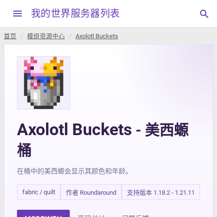
menu
我的世界服务器列表
search
首页
模组资源中心
Axolotl Buckets
Axolotl Buckets
- 美西螈
桶
在桶中的美西螈会显示其颜色和年龄。
fabric / quilt
作者 Roundaround
支持版本 1.18.2 - 1.21.11