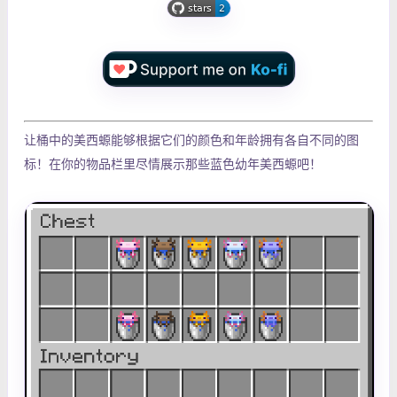
让桶中的美西螈能够根据它们的颜色和年龄拥有各自不同的图
标！在你的物品栏里尽情展示那些蓝色幼年美西螈吧！