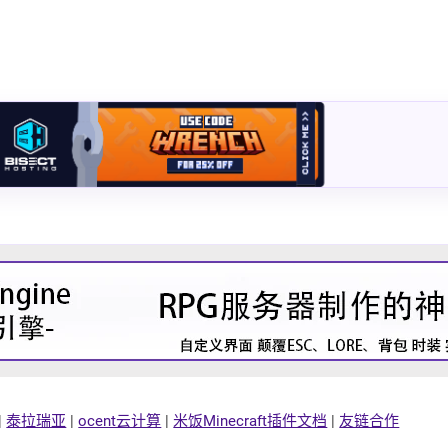
|
泰拉瑞亚
|
ocent云计算
|
米饭Minecraft插件文档
|
友链合作