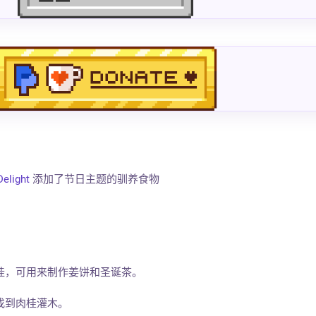
Delight
添加了节日主题的驯养食物
桂，可用来制作姜饼和圣诞茶。
找到肉桂灌木。