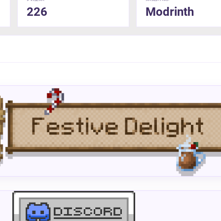
226
Modrinth