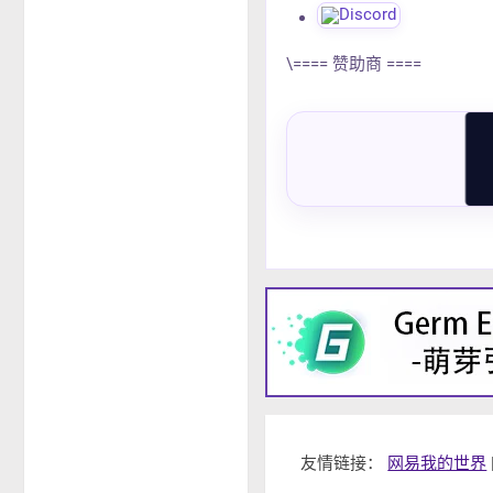
\==== 赞助商 ====
友情链接：
网易我的世界