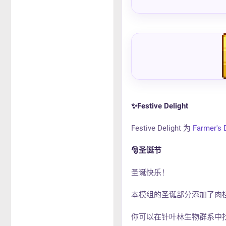
✨Festive Delight
Festive Delight 为
Farmer's 
🎅圣诞节
圣诞快乐！
本模组的圣诞部分添加了肉
你可以在针叶林生物群系中