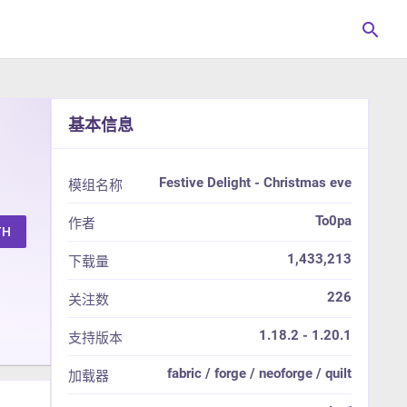
search
基本信息
Festive Delight - Christmas eve
模组名称
To0pa
作者
TH
1,433,213
下载量
226
关注数
1.18.2 - 1.20.1
支持版本
fabric / forge / neoforge / quilt
加载器