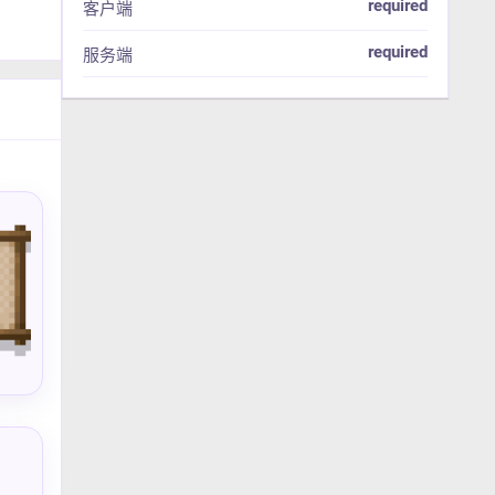
required
客户端
required
服务端