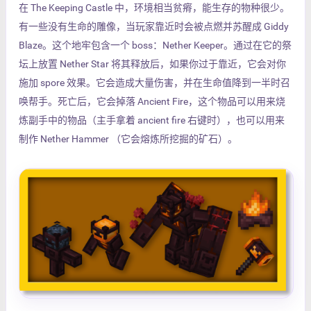
在 The Keeping Castle 中，环境相当贫瘠，能生存的物种很少。
有一些没有生命的雕像，当玩家靠近时会被点燃并苏醒成 Giddy
Blaze。这个地牢包含一个 boss：Nether Keeper。通过在它的祭
坛上放置 Nether Star 将其释放后，如果你过于靠近，它会对你
施加 spore 效果。它会造成大量伤害，并在生命值降到一半时召
唤帮手。死亡后，它会掉落 Ancient Fire，这个物品可以用来烧
炼副手中的物品（主手拿着 ancient fire 右键时），也可以用来
制作 Nether Hammer （它会熔炼所挖掘的矿石）。