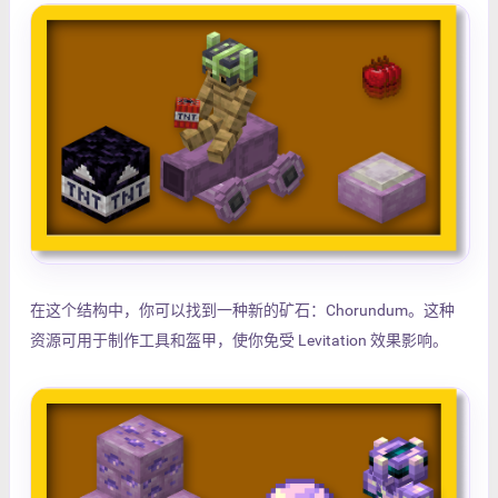
在这个结构中，你可以找到一种新的矿石：Chorundum。这种
资源可用于制作工具和盔甲，使你免受 Levitation 效果影响。