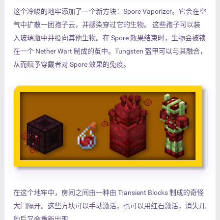
这个冷峻的地牢添加了一个新方块：Spore Vaporizer。它会在空
气中扩散一团孢子云，并感染穿过它的生物。 这些孢子可以装
入玻璃瓶中并投向其他生物。在 Spore 效果结束时，生物会被锁
在一个 Nether Wart 制成的茧中。Tungsten 盔甲可以与其融合，
从而赋予穿戴者对 Spore 效果的免疫。
在这个地牢中，房间之间由一种由 Transient Blocks 制成的奇怪
大门隔开。这些方块可以手动激活，也可以用红石激活，消失几
秒后又会重新出现。