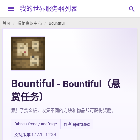
menu
我的世界服务器列表
search
首页
模组资源中心
Bountiful
Bountiful
- Bountiful（悬
赏任务）
添加了赏金板，收集不同的方块和物品即可获得奖励。
fabric / forge / neoforge
作者 ejektaflex
支持版本 1.17.1 - 1.20.4