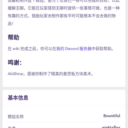
我最初制作这个模组，是为了给自己一些可以完成的目标，以此
缓解无聊。它能在玩家感到无聊时提供一些事情可做，也是一种
有趣的方式，鼓励玩家去制作那些平时可能根本不会去做的物
品！
帮助
在 wiki 完成之前，你可以在
我的 Discord 服务器
中获取帮助。
鸣谢：
AkiShirai，感谢你制作了精美的悬赏板方块美术。
基本信息
Bountiful
模组名称
ejektaflex