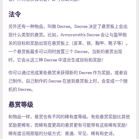
法令
另外还有一种物品，叫做 Decree。Decree 决定了悬赏板上会出
现什么类型的悬赏。比如，Armorsmith's Decree 会让与盔甲相
关的目标和奖励出现在悬赏板上（皮革、铁、胸甲、靴子等）。
一个悬赏板最多可以同时放置三个 Decree，当新的悬赏出现
时，它会从这三种 Decree 中混合生成目标和奖励！
你可以通过完成某些悬赏来获得新的 Decree 作为奖励，或者自
己制作。自己制作的 Decree 在放到悬赏板上时，会变成一个随
机的 Decree。
悬赏等级
和物品一样，悬赏也有不同的稀有度等级。有些悬赏奖励比其他
奖励更稀有，而稀有度更高的悬赏更有可能带有这些稀有奖励！
稀有度沿用原版的分级方式：普通、罕见、稀有和史诗。