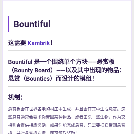
Bountiful
这需要
Kambrik
！
Bountiful 是一个围绕单个方块——悬赏板
（Bounty Board）——以及其中出现的物品：
悬赏（Bounties）而设计的模组！
机制：
悬赏板会在世界各地的村庄中生成，并且会在其中生成悬赏。这
些悬赏通常会要求你带回某种物品，或者击杀一些生物，作为交
换则会提供相应奖励。如果你能完成悬赏，只需要把它带回悬赏
板，并对悬赏板右键，即可领取奖励！