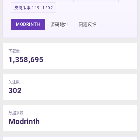
支持版本 1.19 - 1.20.2
MODRINTH
源码地址
问题反馈
下载量
1,358,695
关注数
302
数据来源
Modrinth