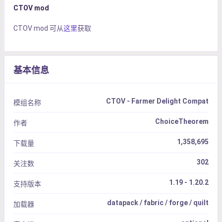
CTOV mod
CTOV mod 可从
这里
获取
基本信息
CTOV - Farmer Delight Compat
模组名称
ChoiceTheorem
作者
1,358,695
下载量
302
关注数
1.19 - 1.20.2
支持版本
datapack / fabric / forge / quilt
加载器