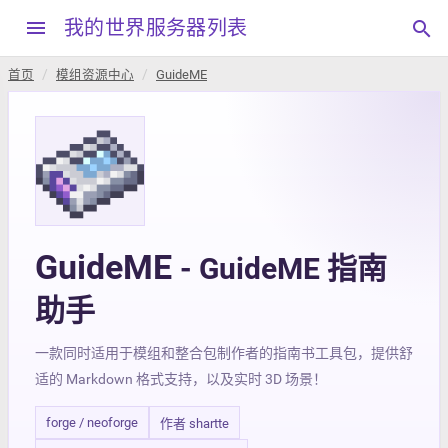
menu
我的世界服务器列表
search
首页
模组资源中心
GuideME
GuideME
- GuideME 指南
助手
一款同时适用于模组和整合包制作者的指南书工具包，提供舒
适的 Markdown 格式支持，以及实时 3D 场景！
forge / neoforge
作者 shartte