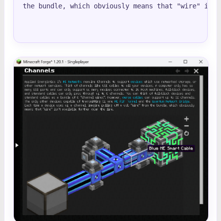
the bundle, which obviously means that "wire" isn'