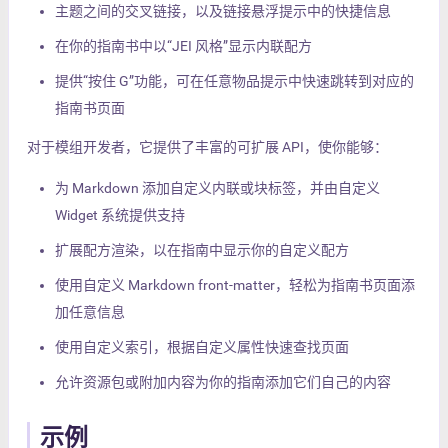
主题之间的交叉链接，以及链接悬浮提示中的快捷信息
在你的指南书中以“JEI 风格”显示内联配方
提供“按住 G”功能，可在任意物品提示中快速跳转到对应的
指南书页面
对于模组开发者，它提供了丰富的可扩展 API，使你能够：
为 Markdown 添加自定义内联或块标签，并由自定义
Widget 系统提供支持
扩展配方渲染，以在指南中显示你的自定义配方
使用自定义 Markdown front-matter，轻松为指南书页面添
加任意信息
使用自定义索引，根据自定义属性快速查找页面
允许资源包或附加内容为你的指南添加它们自己的内容
示例