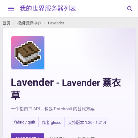
menu
我的世界服务器列表
search
首页
模组资源中心
Lavender
Lavender
- Lavender 薰衣
草
一个指南书 API，也是 Patchouli 的替代方案
fabric / quilt
作者 glisco
支持版本 1.20 - 1.21.4