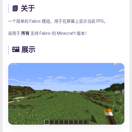
📗 关于
一个简单的 Fabric 模组，用于在屏幕上显示当前 FPS。
适用于
所有
支持 Fabric 的 Minecraft 版本！
🖼️ 展示