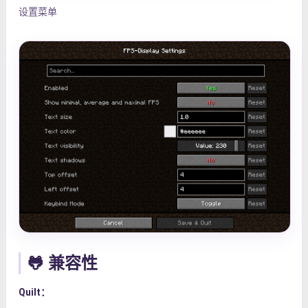
设置菜单
🐸 兼容性
Quilt：