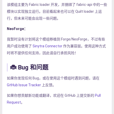
该模组主要为 Fabric loader 开发，并捆绑了 fabric-api 中的一些
模块以实现独立运行。目前看起来也可以在 Quilt loader 上运
行，但未来可能会出现一些问题。
NeoForge：
我暂时没有计划将这个模组移植到 Forge/NeoForge，不过有些
用户成功使用了
Sinytra Connector
作为兼容层。使用这种方式
时将不提供任何支持，因此请自行承担风险！
🐞 Bug 和问题
如果你发现任何 Bug，或在使用这个模组时遇到问题，请在
GitHub Issue Tracker
上反馈。
如果你想贡献新功能或翻译，欢迎在 GitHub 上提交新的
Pull
Request
。