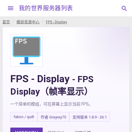
menu
我的世界服务器列表
search
首页
模组资源中心
FPS - Display
FPS - Display
- FPS
Display（帧率显示）
一个简单的模组，可在屏幕上显示当前 FPS。
fabric / quilt
作者 Grayray75
支持版本 1.8.9 - 26.1