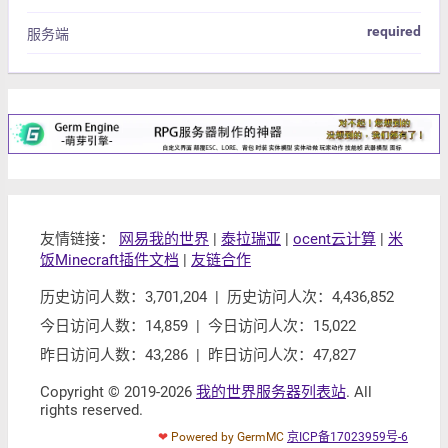
required
服务端
友情链接：
网易我的世界
|
泰拉瑞亚
|
ocent云计算
|
米
饭Minecraft插件文档
|
友链合作
历史访问人数：3,701,204 | 历史访问人次：4,436,852
今日访问人数：14,859 | 今日访问人次：15,022
昨日访问人数：43,286 | 昨日访问人次：47,827
Copyright © 2019-2026
我的世界服务器列表站
. All
rights reserved.
❤
Powered by GermMC
京ICP备17023959号-6