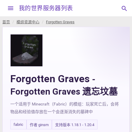
menu
我的世界服务器列表
search
首页
模组资源中心
Forgotten Graves
Forgotten Graves
-
Forgotten Graves 遗忘坟墓
一个适用于 Minecraft（Fabric）的模组：玩家死亡后，会将
物品和经验值存放在一个会逐渐消失的墓碑中
fabric
作者 ginsm
支持版本 1.18.1 - 1.20.4