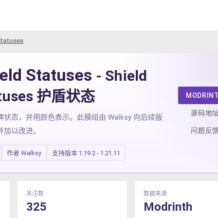
Statuses
eld Statuses
- Shield
atuses 护盾状态
MODRIN
源码地
状态，并用颜色表示。此模组由 Walksy 向后续版
问题反
并加以改进。
作者 Walksy
支持版本 1.19.2 - 1.21.11
关注数
数据来源
325
Modrinth