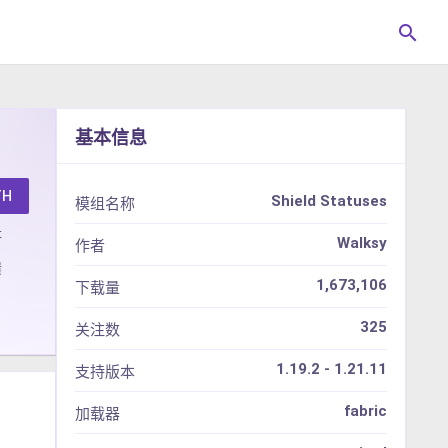
search
基本信息
TH
Shield Statuses
模组名称
址
Walksy
作者
馈
1,673,106
下载量
325
关注数
1.19.2 - 1.21.11
支持版本
fabric
加载器