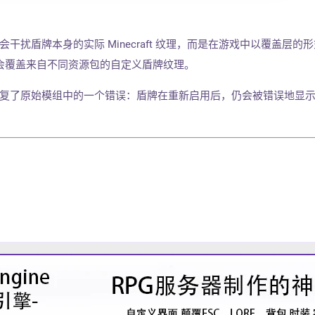
uses 不会干扰盾牌本身的实际 Minecraft 纹理，而是在游戏中以覆盖层的
会覆盖来自不同资源包的自定义盾牌纹理。
tuses 修复了原始模组中的一个错误：盾牌在重新启用后，仍会被错误地显