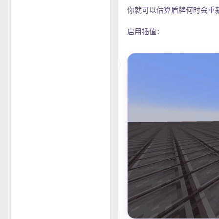
你就可以估算盾牌何时会重
启用插值：