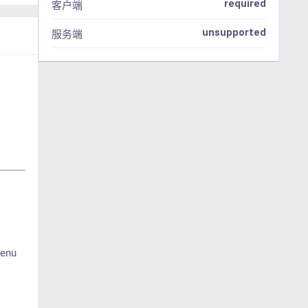
required
客户端
unsupported
服务端
nu