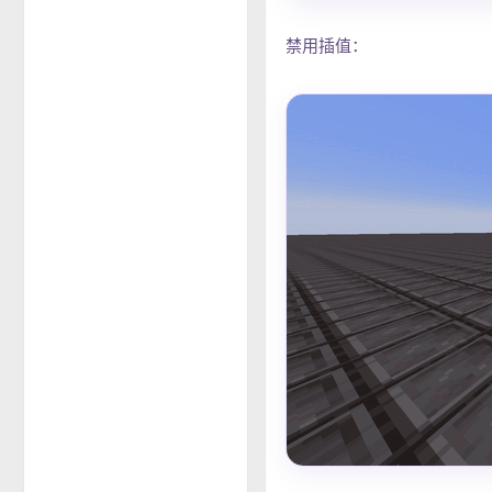
禁用插值：