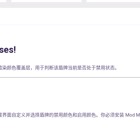
ses!
渲染颜色覆盖层，用于判断该盾牌当前是否处于禁用状态。
界面自定义并选择盾牌的禁用颜色和启用颜色。你必须安装 Mod Me