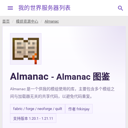
menu
我的世界服务器列表
search
首页
模组资源中心
Almanac
Almanac
- Almanac 图鉴
Almanac 是一个供我的模组使用的库，主要包含多个模组之
间与加载器无关的共享代码，以避免代码重复。
fabric / forge / neoforge / quilt
作者 frikinjay
支持版本 1.20.1 - 1.21.11