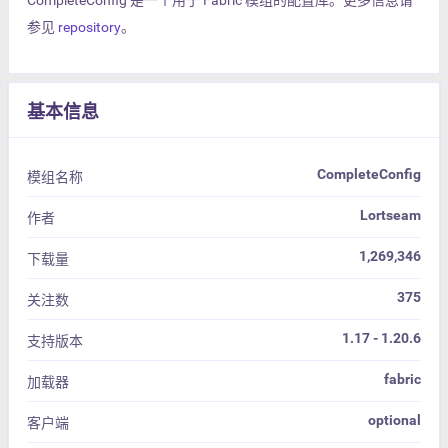
CompleteConfig 是一个用于 Fabric 模组的配置库。更多信息请
参见
repository
。
基本信息
CompleteConfig
模组名称
Lortseam
作者
1,269,346
下载量
375
关注数
1.17 - 1.20.6
支持版本
fabric
加载器
optional
客户端