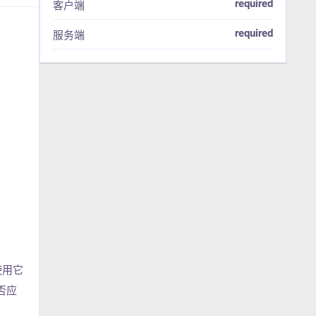
required
客户端
required
服务端
会使用它
否应