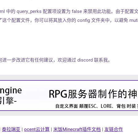
t.toml 中的 query_perks 配置项设置为 false 来禁用此功能。由于配
配置文件，你可以将其放入你的 config 文件夹中，以避免 muti
一步改进它有任何建议，欢迎通过 discord 联系我。
|
泰拉瑞亚
|
ocent云计算
|
米饭Minecraft插件文档
|
友链合作