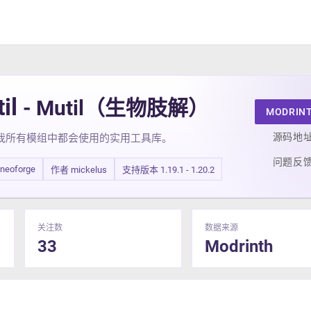
il
- Mutil（生物肢解）
MODRIN
源码地
我所有模组中都会使用的实用工具库。
问题反
 neoforge
作者 mickelus
支持版本 1.19.1 - 1.20.2
关注数
数据来源
33
Modrinth