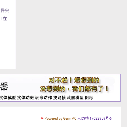
置文件会
l 在
❤
Powered by GermMC
京ICP备17023959号-6