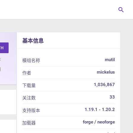
search
基本信息
TH
址
mutil
模组名称
馈
mickelus
作者
1,036,867
下载量
33
关注数
1.19.1 - 1.20.2
支持版本
forge / neoforge
加载器