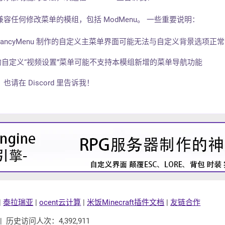
ks 应该兼容任何修改菜单的模组，包括 ModMenu。 一些重要说明：
时使用 FancyMenu 制作的自定义主菜单界面可能无法与自定义背景选项正
um 添加的自定义“视频设置”菜单可能不支持本模组新增的菜单导航功能
在 Discord 里告诉我！
|
泰拉瑞亚
|
ocent云计算
|
米饭Minecraft插件文档
|
友链合作
| 历史访问人次：4,392,911