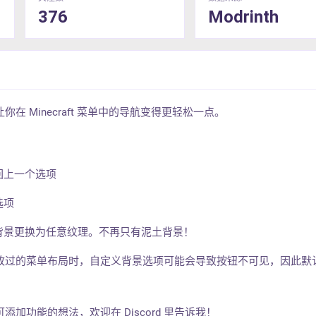
376
Modrinth
在 Minecraft 菜单中的导航变得更轻松一点。
回上一个选项
选项
背景更换为任意纹理。不再只有泥土背景！
改过的菜单布局时，自定义背景选项可能会导致按钮不可见，因此默
加功能的想法，欢迎在 Discord 里告诉我！