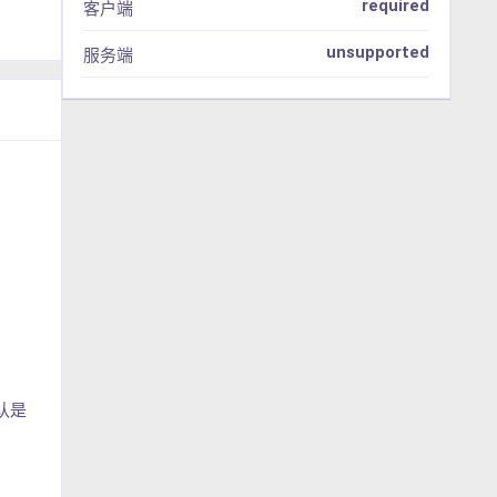
required
客户端
unsupported
服务端
认是