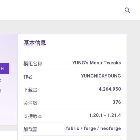
search
基本信息
YUNG's Menu Tweaks
模组名称
TH
YUNGNICKYOUNG
作者
址
4,264,950
下载量
馈
376
关注数
1.20.1 - 1.21.4
支持版本
fabric / forge / neoforge
加载器