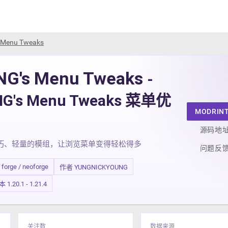
 Menu Tweaks
NG's Menu Tweaks
-
NG's Menu Tweaks 菜单优
MODRIN
源码地
巧、轻量的模组，让浏览菜单变得轻松得多
问题反
/ forge / neoforge
作者 YUNGNICKYOUNG
.20.1 - 1.21.4
关注数
数据来源