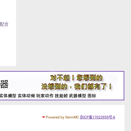
常配合
❤
Powered by GermMC
京ICP备17023959号-6