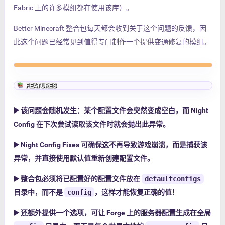
Fabric 上的许多模组都在使用该库）。
Better Minecraft 整合包每天都会收到关于这个问题的反馈，因
此这个问题已经常见到值得专门制作一个提供变通修复的模组。
▶️
该问题会随机发生：某个配置文件会突然变成空白，而 Night
Config 在下次尝试读取该文件时就会抛出此异常。
▶️
Night Config Fixes 可确保这不再导致游戏崩溃，而是捕获该
异常，并直接使用默认值重新创建配置文件。
▶️
整合包必须将已配置好的配置文件放在
defaultconfigs
目录中，而不是
config
，这样才能恢复正确的值！
▶️
还额外提供一个选项，可让 Forge 上的服务器配置生成在全局