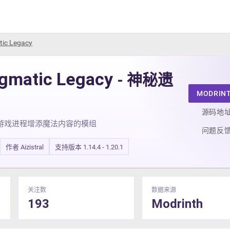
tic Legacy
igmatic Legacy
- 神秘遗
MODRIN
源码地
游戏进程增添魔法内容的模组
问题反
作者 Aizistral
支持版本 1.14.4 - 1.20.1
关注数
数据来源
193
Modrinth