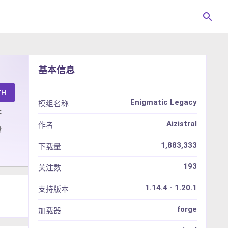
search
基本信息
TH
Enigmatic Legacy
模组名称
址
Aizistral
作者
馈
1,883,333
下载量
193
关注数
1.14.4 - 1.20.1
支持版本
forge
加载器