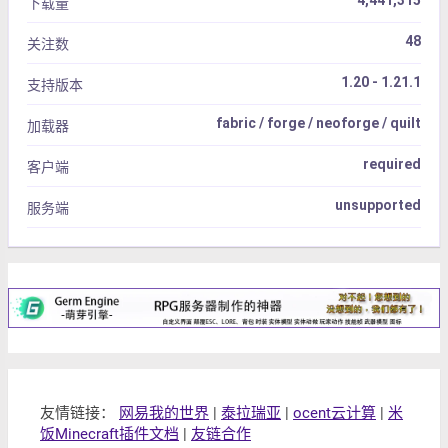
4,441,315
下载量
48
关注数
1.20 - 1.21.1
支持版本
fabric / forge / neoforge / quilt
加载器
required
客户端
unsupported
服务端
友情链接：
网易我的世界
|
泰拉瑞亚
|
ocent云计算
|
米
饭Minecraft插件文档
|
友链合作