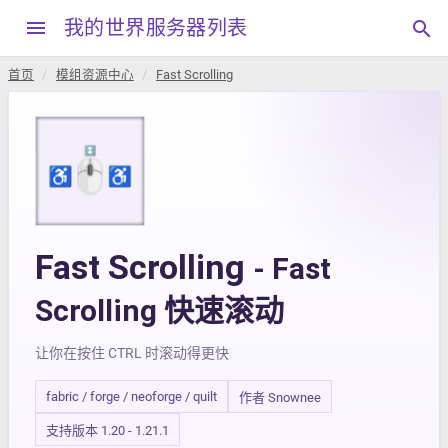
menu
我的世界服务器列表
search
首页
模组资源中心
Fast Scrolling
Fast Scrolling
- Fast
Scrolling 快速滚动
让你在按住 CTRL 时滚动得更快
fabric / forge / neoforge / quilt
作者 Snownee
支持版本 1.20 - 1.21.1