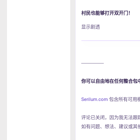
村民也能够打开双开门！
显示剧透
------------------
你可以自由地在任何整合包中使
Serilum.com
包含所有可用
评论已关闭，因为我无法跟
如有问题、想法、建议或其