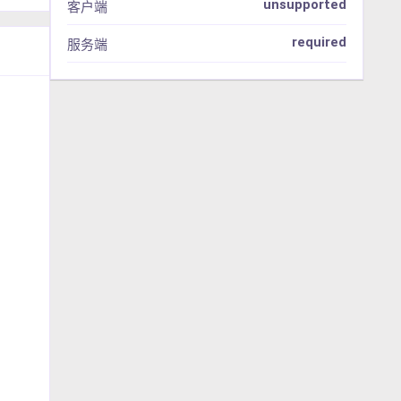
unsupported
客户端
required
服务端