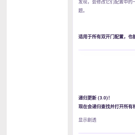
发现，会修改它们配置中的
题。
适用于所有双开门配置，也
递归更新 (3.0)！
现在会递归查找并打开所有
显示剧透