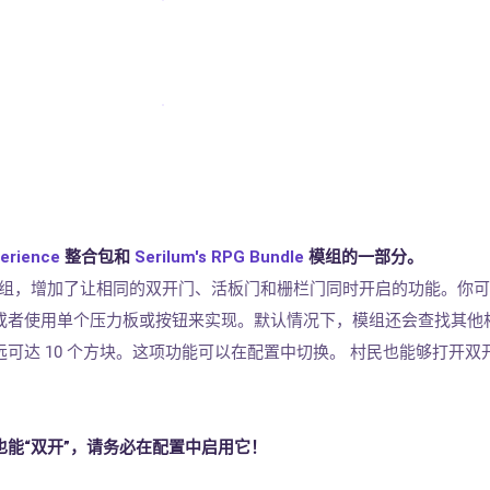
。
perience
整合包和
Serilum's RPG Bundle
模组的一部分。
一个极简模组，增加了让相同的双开门、活板门和栅栏门同时开启的功能。你
或者使用单个压力板或按钮来实现。默认情况下，模组还会查找其他
可达 10 个方块。这项功能可以在配置中切换。 村民也能够打开双
能“双开”，请务必在配置中启用它！