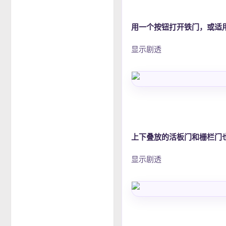
用一个按钮打开铁门，或适
显示剧透
上下叠放的活板门和栅栏门
显示剧透