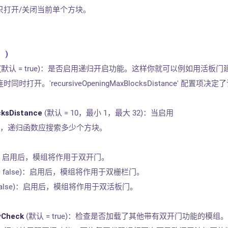
只打开/关闭当前单个方块。
 )
(默认 = true)：是否启用递归开启功能。这样你就可以例如用活板门
开。'recursiveOpeningMaxBlocksDistance' 配置项决定
cksDistance
(默认 = 10，最小 1，最大 32)：当启用
ening' 时，递归函数应搜索多少个方块。
ue)：启用后，模组将作用于双开门。
= false)：启用后，模组将作用于双栅栏门。
 false)：启用后，模组将作用于双活板门。
yCheck
(默认 = true)：检查是否加载了其他带有双开门功能的模组