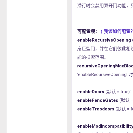
潜行时会禁用双开门功能，
可配置项：
( 我该如何配置？
enableRecursiveOpening
扇巨型门，并在它们彼此相连时同时打
能的搜索范围。
recursiveOpeningMaxBlo
'enableRecursiveOp
enableDoors
(默认 = tr
enableFenceGates
(默认 
enableTrapdoors
(默认 =
enableModIncompatibilit