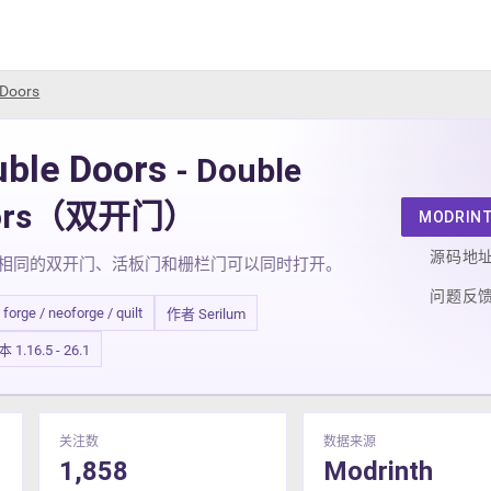
 Doors
uble Doors
- Double
ors（双开门）
MODRIN
源码地
多个相同的双开门、活板门和栅栏门可以同时打开。
问题反
/ forge / neoforge / quilt
作者 Serilum
1.16.5 - 26.1
关注数
数据来源
1,858
Modrinth