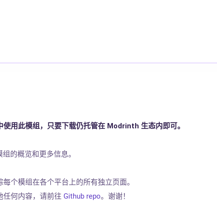
用此模组，只要下载仍托管在 Modrinth 生态内即可。
模组的概览和更多信息。
踪每个模组在各个平台上的所有独立页面。
他任何内容，请前往
Github repo
。谢谢！