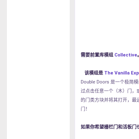
需要前置库模组
Collective
该模组是
The Vanilla Ex
Double Doors 是
过点击任意一个（木）门，
的门类方块并将其打开，最远
门！
如果你希望栅栏门和活板门也