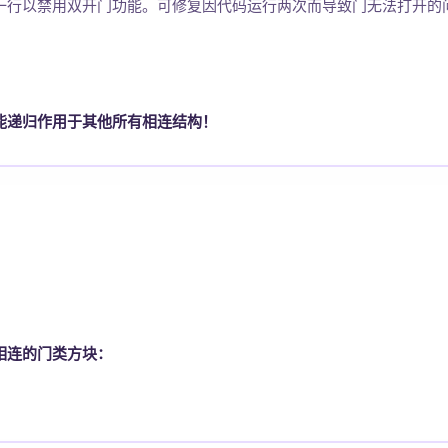
一行以禁用双开门功能。可修复因代码运行两次而导致门无法打开的
能递归作用于其他所有相连结构！
相连的门类方块：