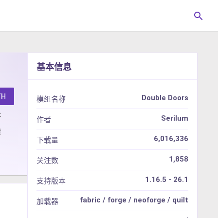
search
基本信息
TH
Double Doors
模组名称
址
Serilum
作者
馈
6,016,336
下载量
1,858
关注数
1.16.5 - 26.1
支持版本
fabric / forge / neoforge / quilt
加载器