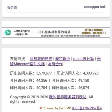
unsupported
服务端
友情链接：
网易我的世界
|
泰拉瑞亚
|
ocent云计算
|
米
饭Minecraft插件文档
|
友链合作
历史访问人数：3,579,677 | 历史访问人次：4,303,920
今日访问人数：44,356 | 今日访问人次：49,150
昨日访问人数：40,704 | 昨日访问人次：46,074
Copyright © 2019-2026
我的世界服务器列表站
. All
rights reserved.
❤
Powered by GermMC
京ICP备17023959号-6