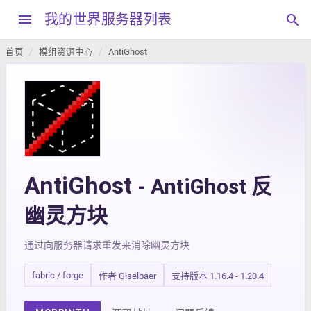
menu
我的世界服务器列表
search
首页
模组资源中心
AntiGhost
AntiGhost
- AntiGhost 反
幽灵方块
通过向服务器请求重发来消除幽灵方块
fabric / forge
作者 Giselbaer
支持版本 1.16.4 - 1.20.4