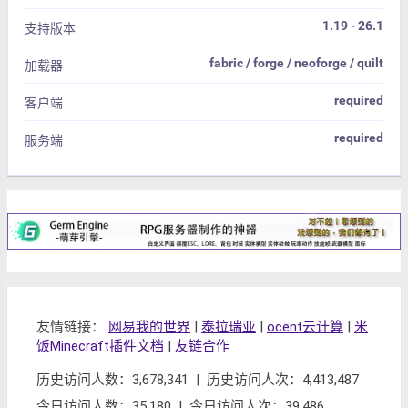
1.19 - 26.1
支持版本
fabric / forge / neoforge / quilt
加载器
required
客户端
required
服务端
友情链接：
网易我的世界
|
泰拉瑞亚
|
ocent云计算
|
米
饭Minecraft插件文档
|
友链合作
历史访问人数：3,678,341 | 历史访问人次：4,413,487
今日访问人数：35,180 | 今日访问人次：39,486