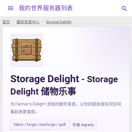
menu
我的世界服务器列表
search
首页
模组资源中心
Storage Delight
Storage Delight
- Storage
Delight 储物乐事
为 Farmer's Delight 添加的额外家具，让你的厨房或任何空间
看起来更美观。
fabric / forge / neoforge / quilt
作者 Axperty