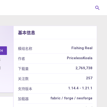
search
基本信息
Fishing Real
模组名称
TH
PricelessKoala
作者
址
馈
2,769,738
下载量
257
关注数
1.14.4 - 1.21.1
支持版本
fabric / forge / neoforge
加载器