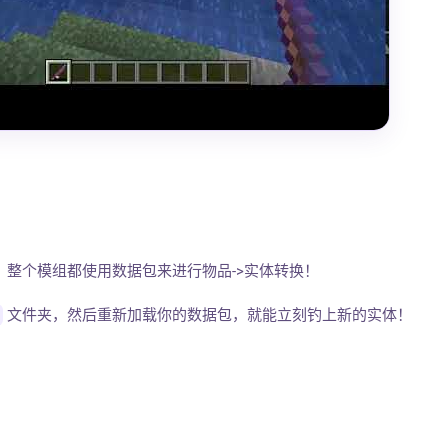
，整个模组都使用数据包来进行物品->实体转换！
文件夹，然后重新加载你的数据包，就能立刻钓上新的实体！