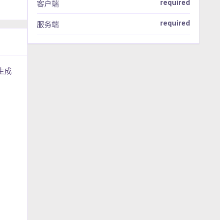
required
客户端
required
服务端
生成