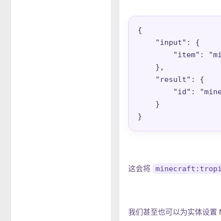
{

    "input": {

        "item": "mi
    },

    "result": {

        "id": "mine
    }

}
这会将
minecraft:trop
我们甚至也可以为实体设置 