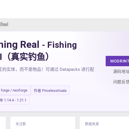
 Real
hing Real
- Fishing
al（真实钓鱼）
MODRIN
的实体，而不是物品！可通过 Datapacks 进行配
源码地
问题反
/ forge / neoforge
作者 PricelessKoala
.14.4 - 1.21.1
关注数
数据来源