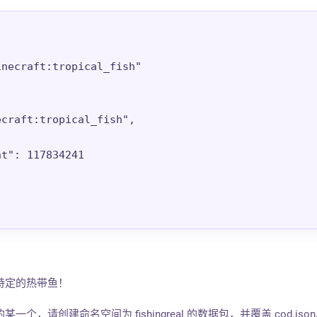
necraft:tropical_fish"

craft:tropical_fish",

t": 117834241

特定的热带鱼！
，请创建命名空间为 fishingreal 的数据包，并覆盖 cod.jso