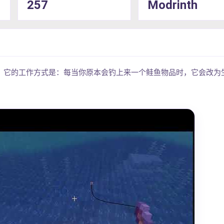
257
Modrinth
。它的工作方式是：每当你原本会钓上来一个鲑鱼物品时，它会改为