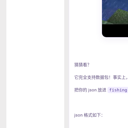
猜猜看？
它完全支持数据包！事实上
把你的 json 放进
fishing
json 格式如下：