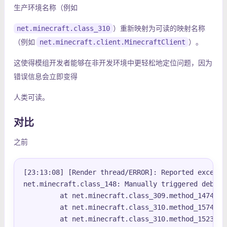
生产环境名称（例如
net.minecraft.class_310
）重新映射为可读的映射名称
（例如
net.minecraft.client.MinecraftClient
）。
这使得模组开发者能够在非开发环境中更轻松地定位问题，因为
错误信息会立即变得
人类可读。
对比
之前
[23:13:08] [Render thread/ERROR]: Reported exceptio
net.minecraft.class_148: Manually triggered debug c
         at net.minecraft.class_309.method_1474(cl
         at net.minecraft.class_310.method_1574(cl
         at net.minecraft.class_310.method_1523(cl