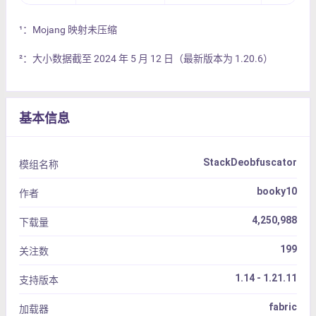
¹：Mojang 映射未压缩
²：大小数据截至 2024 年 5 月 12 日（最新版本为 1.20.6）
基本信息
StackDeobfuscator
模组名称
booky10
作者
4,250,988
下载量
199
关注数
1.14 - 1.21.11
支持版本
fabric
加载器