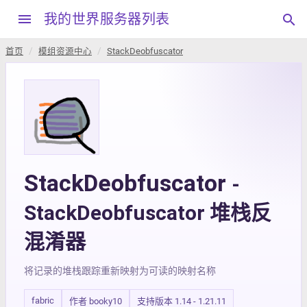
menu
我的世界服务器列表
search
首页
模组资源中心
StackDeobfuscator
StackDeobfuscator
-
StackDeobfuscator 堆栈反
混淆器
将记录的堆栈跟踪重新映射为可读的映射名称
fabric
作者 booky10
支持版本 1.14 - 1.21.11