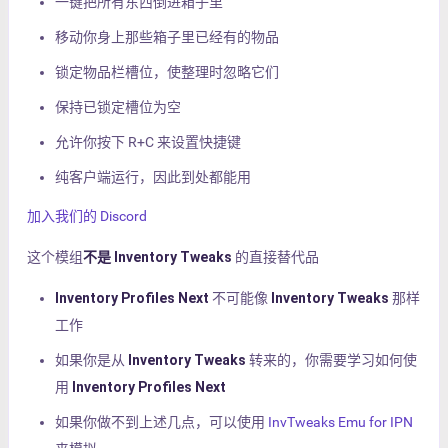
一键把所有东西倒进箱子里
移动你身上那些箱子里已经有的物品
锁定物品栏槽位，使整理时忽略它们
保持已锁定槽位为空
允许你按下 R+C 来设置快捷键
纯客户端运行，因此到处都能用
加入我们的 Discord
这个模组
不是
Inventory Tweaks
的直接替代品
Inventory Profiles Next
不可能像
Inventory Tweaks
那样
工作
如果你是从
Inventory Tweaks
转来的，你需要学习如何使
用
Inventory Profiles Next
如果你做不到上述几点，可以使用
InvTweaks Emu for IPN