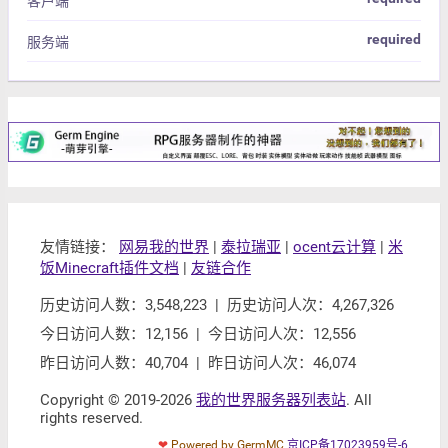
客户端
required
服务端
友情链接：
网易我的世界
|
泰拉瑞亚
|
ocent云计算
|
米
饭Minecraft插件文档
|
友链合作
历史访问人数：3,548,223 | 历史访问人次：4,267,326
今日访问人数：12,156 | 今日访问人次：12,556
昨日访问人数：40,704 | 昨日访问人次：46,074
Copyright © 2019-2026
我的世界服务器列表站
. All
rights reserved.
❤
Powered by GermMC
京ICP备17023959号-6