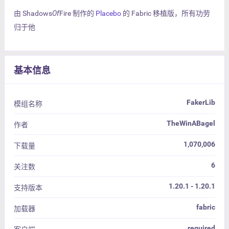
由 Shadows
Of
Fire 制作的
Placebo
的 Fabric 移植版，所有功劳
归于他
基本信息
FakerLib
模组名称
TheWinABagel
作者
1,070,006
下载量
6
关注数
1.20.1 - 1.20.1
支持版本
fabric
加载器
required