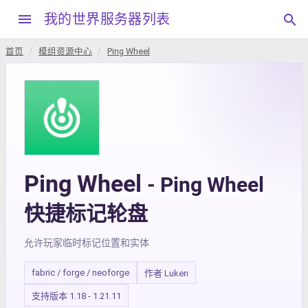
menu
我的世界服务器列表
search
首页
模组资源中心
Ping Wheel
Ping Wheel
- Ping Wheel
快捷标记轮盘
允许玩家临时标记位置和实体
fabric / forge / neoforge
作者 Luken
支持版本 1.18 - 1.21.11