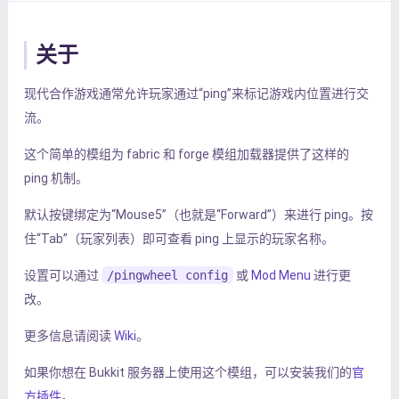
关于
现代合作游戏通常允许玩家通过“ping”来标记游戏内位置进行交
流。
这个简单的模组为 fabric 和 forge 模组加载器提供了这样的
ping 机制。
默认按键绑定为“Mouse5”（也就是“Forward”）来进行 ping。按
住“Tab”（玩家列表）即可查看 ping 上显示的玩家名称。
设置可以通过
/pingwheel config
或
Mod Menu
进行更
改。
更多信息请阅读
Wiki
。
如果你想在 Bukkit 服务器上使用这个模组，可以安装我们的
官
方插件
。