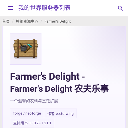
menu
我的世界服务器列表
search
首页
模组资源中心
Farmer's Delight
Farmer's Delight
-
Farmer's Delight 农夫乐事
一个温馨的农耕与烹饪扩展！
forge / neoforge
作者 vectorwing
支持版本 1.18.2 - 1.21.1