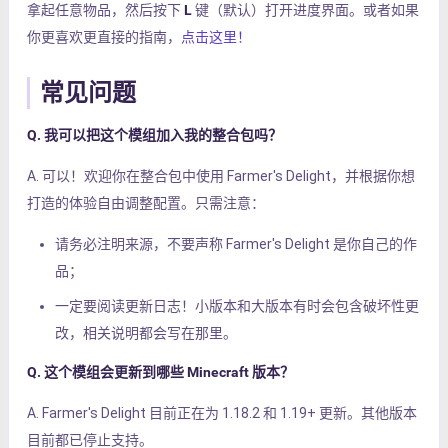
拿起任意物品，然后按下
L
键（默认）打开进度界面。或者如果
你更喜欢更直接的指南，
点击这里！
常见问题
Q. 我可以把这个模组加入我的整合包吗？
A. 可以！欢迎你在整合包中使用 Farmer's Delight，并根据你想
打造的体验自由调整配置。只需注意：
请务必注明来源，不要声称 Farmer's Delight 是你自己的作
品；
一定要阅读更新日志！小版本和大版本有时会包含破坏性更
改，相关说明都会写在那里。
Q. 这个模组会更新到哪些 Minecraft 版本？
A. Farmer's Delight 目前正在为 1.18.2 和 1.19+ 更新。其他版本
目前都已停止支持。