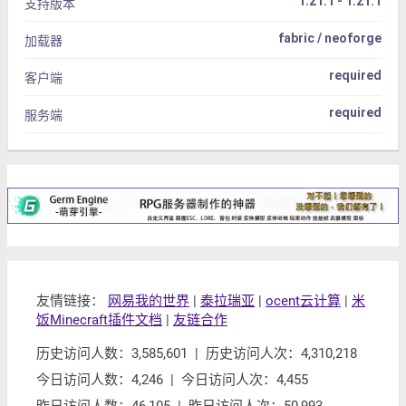
1.21.1 - 1.21.1
支持版本
fabric / neoforge
加载器
required
客户端
required
服务端
友情链接：
网易我的世界
|
泰拉瑞亚
|
ocent云计算
|
米
饭Minecraft插件文档
|
友链合作
历史访问人数：3,585,601 | 历史访问人次：4,310,218
今日访问人数：4,246 | 今日访问人次：4,455
昨日访问人数：46,105 | 昨日访问人次：50,993