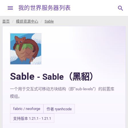
menu
我的世界服务器列表
search
首页
模组资源中心
Sable
Sable
- Sable（黑貂）
一个用于交互式可移动方块结构（即“sub-levels”）的前置库
模组。
fabric / neoforge
作者 ryanhcode
支持版本 1.21.1 - 1.21.1