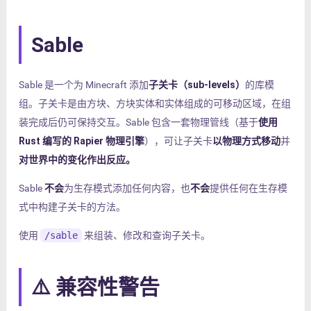
Sable
Sable 是一个为 Minecraft 添加
子关卡（sub-levels）
的库模
组。子关卡是由方块、方块实体和实体组成的可移动区域，在组
装完成后仍可保持交互。Sable 包含一套物理管线（基于
使用
Rust 编写的 Rapier 物理引擎
），可让子关卡
以物理方式移动
并
对世界中的变化作出反应。
Sable
不会
为生存模式添加任何内容，也
不会
提供任何在生存模
式中构建子关卡的方法。
使用
/sable
来组装、修改和查询子关卡。
⚠️ 兼容性警告