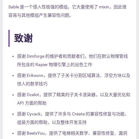
Sable 是一个侵入性极强的模组。它大量使用了 mixin，因此很
容易与其他模组产生兼容性问题。
致谢
感谢 Dimforge 的维护者和贡献者们，他们在默认物理管线
所包含的 Rapier 物理引擎上的出色工作
感谢 Eriksonn，提供了子关卡分割区域算法、浮空方块以及
惊人的数学技巧
感谢 Ocelot，提供了精美的子关卡渲染器，以及大量优化和
API 方面的帮助
感谢 Cyvack，提供了许多与 Create 的兼容性修复与功能、
组装方面的帮助，以及整体开发支持
感谢 BeeIsYou，提供了电梯相关数学、兼容性修复、漏洞