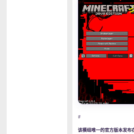
#
该模组唯一的官方版本发布在 m