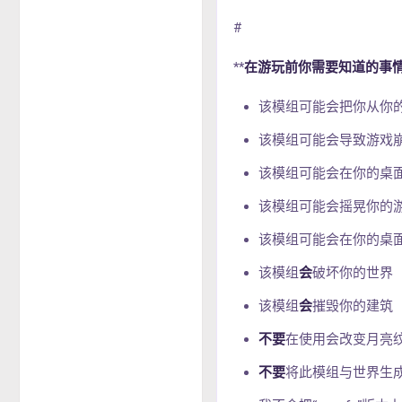
#
**
在游玩前你需要知道的事
该模组可能会把你从你
该模组可能会导致游戏
该模组可能会在你的桌面上
该模组可能会摇晃你的
该模组可能会在你的桌
该模组
会
破坏你的世界
该模组
会
摧毁你的建筑
不要
在使用会改变月亮
不要
将此模组与世界生