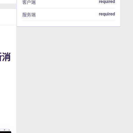
required
客户端
required
服务端
新消