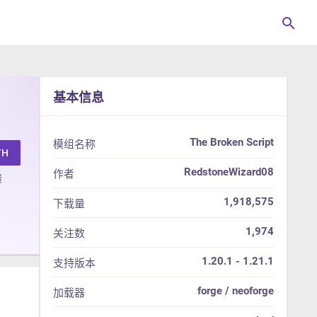
search
基本信息
The Broken Script
模组名称
TH
RedstoneWizard08
作者
馈
1,918,575
下载量
1,974
关注数
1.20.1 - 1.21.1
支持版本
forge / neoforge
加载器