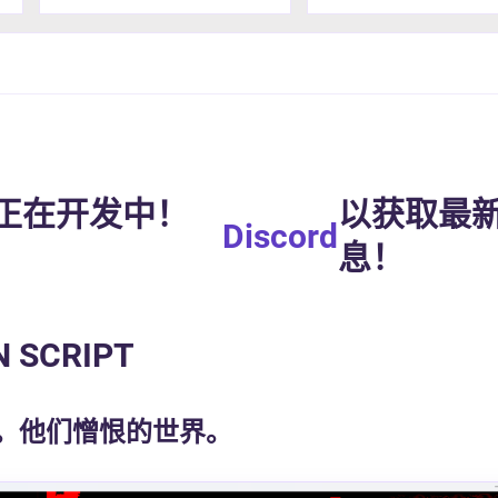
2.0 正在开发中！
以获取最
Discord
息！
N SCRIPT
。他们憎恨的世界。