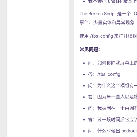
我不会把“unsafe”版
The Broken Scri
事件、少量实体和异常现象
使用 /tbs_config 来打开
常见问题：
问：如何移除我屏幕上
答：/tbs_config
问：为什么这个模组有一段
答：因为与一些人以及
问：我被困在一个由圆石
答：过一段时间后它应
问：什么时候出 bedroc