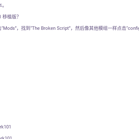
版本。
1 移植版？
s”，找到“The Broken Script”，然后像其他模组一样点击“config
？
rk101
rk101