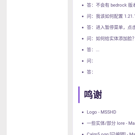
答：不会有 bedrock 
问：我该如何配置 1.21.
答：进入暂停菜单，点击“Mod
问：如何给实体添加脸
答：...
问：
答：
鸣谢
Logo - MSSHD
一些实体/部分 lore - Ma
Calm5.ogg [已编辑] - Ma