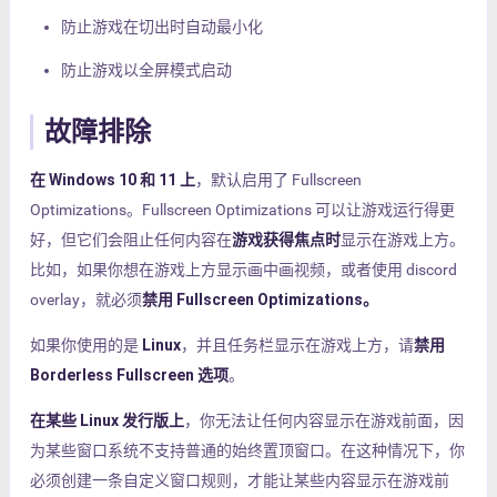
防止游戏在切出时自动最小化
防止游戏以全屏模式启动
故障排除
在 Windows 10 和 11 上
，默认启用了 Fullscreen
Optimizations。Fullscreen Optimizations 可以让游戏运行得更
好，但它们会阻止任何内容在
游戏获得焦点时
显示在游戏上方。
比如，如果你想在游戏上方显示画中画视频，或者使用 discord
overlay，就必须
禁用 Fullscreen Optimizations。
如果你使用的是
Linux
，并且任务栏显示在游戏上方，请
禁用
Borderless Fullscreen 选项
。
在某些 Linux 发行版上
，你无法让任何内容显示在游戏前面，因
为某些窗口系统不支持普通的始终置顶窗口。在这种情况下，你
必须创建一条自定义窗口规则，才能让某些内容显示在游戏前