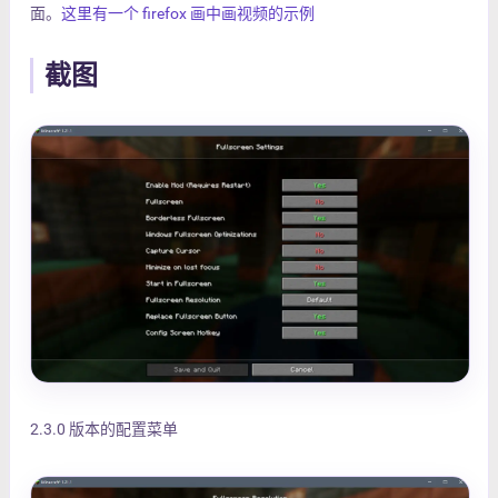
面。
这里有一个 firefox 画中画视频的示例
截图
2.3.0 版本的配置菜单