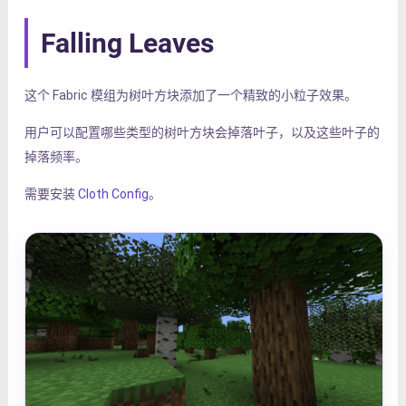
Falling Leaves
这个 Fabric 模组为树叶方块添加了一个精致的小粒子效果。
用户可以配置哪些类型的树叶方块会掉落叶子，以及这些叶子的
掉落频率。
需要安装
Cloth Config
。