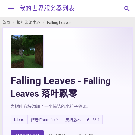
menu
我的世界服务器列表
search
首页
模组资源中心
Falling Leaves
Falling Leaves
- Falling
Leaves 落叶飘零
为树叶方块添加了一个简洁的小粒子效果。
fabric
作者 Fourmisain
支持版本 1.16 - 26.1