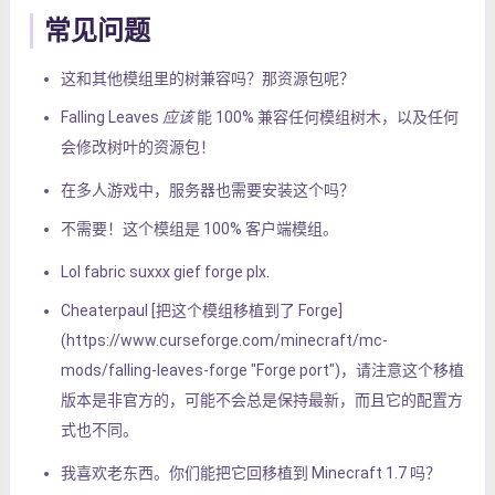
常见问题
这和其他模组里的树兼容吗？那资源包呢？
Falling Leaves
应该
能 100% 兼容任何模组树木，以及任何
会修改树叶的资源包！
在多人游戏中，服务器也需要安装这个吗？
不需要！这个模组是 100% 客户端模组。
Lol fabric suxxx gief forge plx.
Cheaterpaul [把这个模组移植到了 Forge]
(https://www.curseforge.com/minecraft/mc-
mods/falling-leaves-forge "Forge port")，请注意这个移植
版本是非官方的，可能不会总是保持最新，而且它的配置方
式也不同。
我喜欢老东西。你们能把它回移植到 Minecraft 1.7 吗？