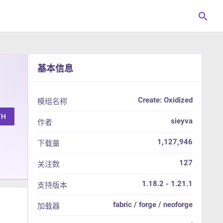
search
基本信息
Create: Oxidized
模组名称
TH
sieyva
作者
1,127,946
下载量
127
关注数
1.18.2 - 1.21.1
支持版本
fabric / forge / neoforge
加载器