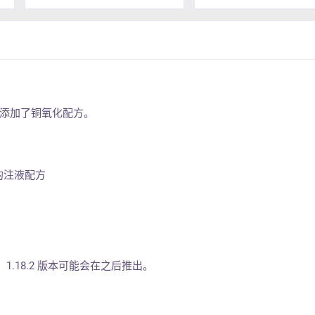
组，添加了铜氧化配方。
的注液配方
9.2，1.18.2 版本可能会在之后推出。