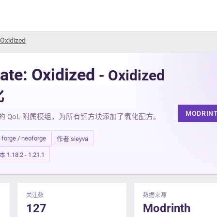
 Oxidized
ate: Oxidized
- Oxidized
化
MODRIN
te 的 QoL 附属模组，为所有铜方块添加了氧化配方。
/ forge / neoforge
作者 sieyva
.18.2 - 1.21.1
关注数
数据来源
127
Modrinth