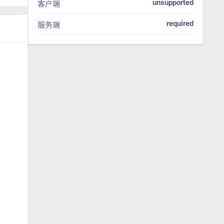
unsupported
客户端
required
服务端