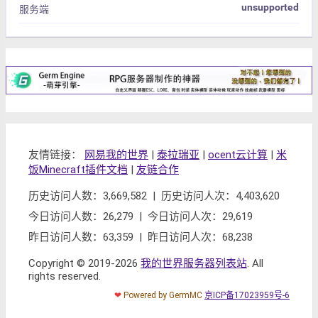
unsupported
服务端
友情链接：
网易我的世界
|
泰拉瑞亚
|
ocent云计算
|
米
饭Minecraft插件文档
|
友链合作
历史访问人数：3,669,582 | 历史访问人次：4,403,620
今日访问人数：26,279 | 今日访问人次：29,619
昨日访问人数：63,359 | 昨日访问人次：68,238
Copyright © 2019-2026
我的世界服务器列表站
. All
rights reserved.
❤
Powered by GermMC
京ICP备17023959号-6