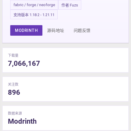
fabric / forge / neoforge
作者 Fuzs
支持版本 1.18.2 - 1.21.11
MODRINTH
源码地址
问题反馈
下载量
7,066,167
关注数
896
数据来源
Modrinth