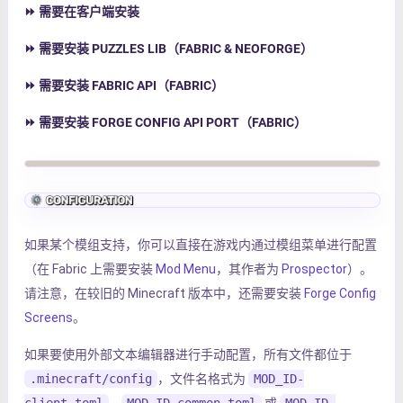
⏩
需要在客户端安装
⏩
需要安装
PUZZLES LIB
（FABRIC & NEOFORGE）
⏩
需要安装
FABRIC API
（FABRIC）
⏩
需要安装
FORGE CONFIG API PORT
（FABRIC）
如果某个模组支持，你可以直接在游戏内通过模组菜单进行配置
（在 Fabric 上需要安装
Mod Menu
，其作者为
Prospector
）。
请注意，在较旧的 Minecraft 版本中，还需要安装
Forge Config
Screens
。
如果要使用外部文本编辑器进行手动配置，所有文件都位于
.minecraft/config
，文件名格式为
MOD_ID-