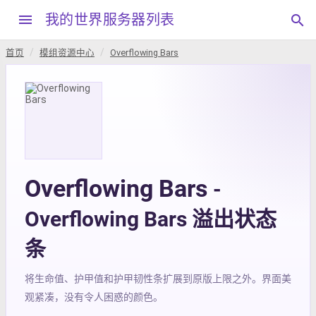
menu
我的世界服务器列表
search
首页
模组资源中心
Overflowing Bars
Overflowing Bars
-
Overflowing Bars 溢出状态
条
将生命值、护甲值和护甲韧性条扩展到原版上限之外。界面美
观紧凑，没有令人困惑的颜色。