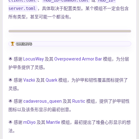
client.toml
、
MOD_ID-common.toml
或
MOD_ID-
server.toml
，具体取决于配置类型。某个模组不一定会包含
所有类型，甚至可能一个都没有。
🌟 感谢
LocusWay
及其
Overpowered Armor Bar
模组，为分层
护甲条提供了灵感。
🌟 感谢
Vazkii
及其
Quark
模组，为护甲和韧性覆盖图标提供了
灵感。
🌟 感谢
cadaverous_queen
及其
Rustic
模组，提供了护甲韧性
图标以及该条形显示的最初创意。
🌟 感谢
mDiyo
及其
Mantle
模组，最初提出了堆叠心形显示的想
法。