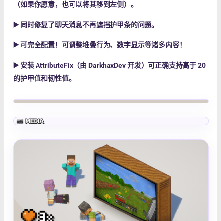
（如果你愿意，也可以将其移到左侧）。
▶️
同时修复了聊天消息不再遮挡护甲条的问题。
▶️
可完全配置！可调整堆叠行为、数字显示等诸多内容！
▶️
安装
AttributeFix
（由
DarkhaxDev
开发）可正确支持高于 20
的护甲值和韧性值。