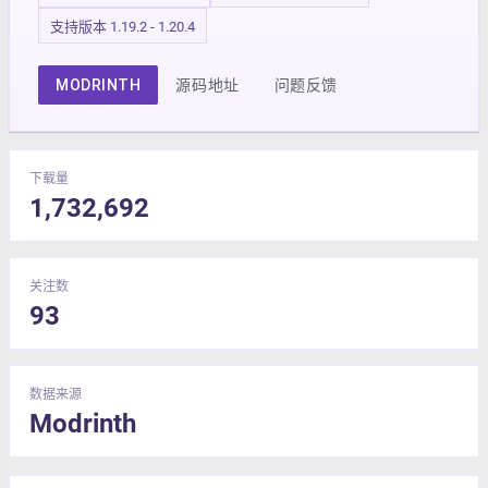
支持版本 1.19.2 - 1.20.4
MODRINTH
源码地址
问题反馈
下载量
1,732,692
关注数
93
数据来源
Modrinth