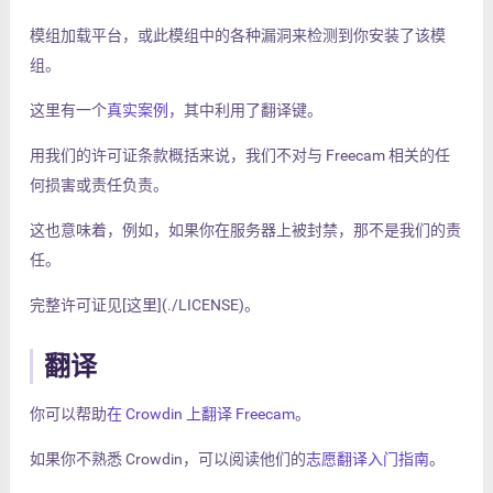
模组加载平台，或此模组中的各种漏洞来检测到你安装了该模
组。
这里有一个
真实案例
，其中利用了翻译键。
用我们的许可证条款概括来说，我们不对与 Freecam 相关的任
何损害或责任负责。
这也意味着，例如，如果你在服务器上被封禁，那不是我们的责
任。
完整许可证见[这里](./LICENSE)。
翻译
你可以帮助
在 Crowdin 上翻译 Freecam
。
如果你不熟悉 Crowdin，可以阅读他们的
志愿翻译入门指南
。