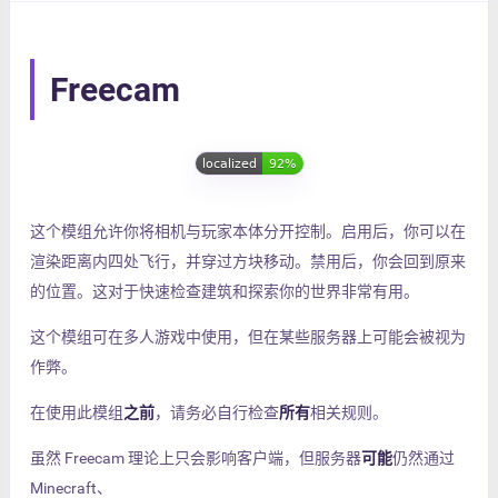
Freecam
这个模组允许你将相机与玩家本体分开控制。启用后，你可以在
渲染距离内四处飞行，并穿过方块移动。禁用后，你会回到原来
的位置。这对于快速检查建筑和探索你的世界非常有用。
这个模组可在多人游戏中使用，但在某些服务器上可能会被视为
作弊。
在使用此模组
之前
，请务必自行检查
所有
相关规则。
虽然 Freecam 理论上只会影响客户端，但服务器
可能
仍然通过
Minecraft、