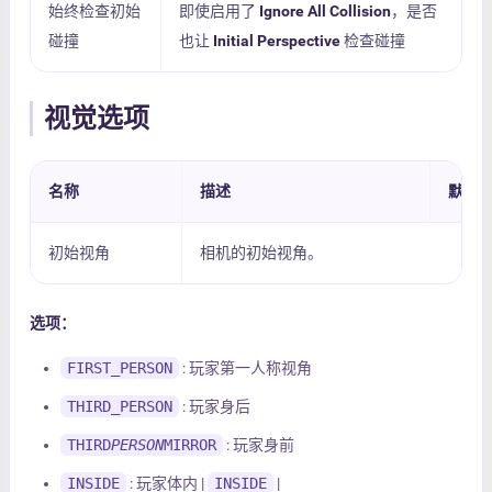
始终检查初始
即使启用了
Ignore All Collision
，是否
碰撞
也让
Initial Perspective
检查碰撞
视觉选项
名称
描述
默认
初始视角
相机的初始视角。
选项：
FIRST_PERSON
: 玩家第一人称视角
THIRD_PERSON
: 玩家身后
THIRD
PERSON
MIRROR
: 玩家身前
INSIDE
: 玩家体内 |
INSIDE
|