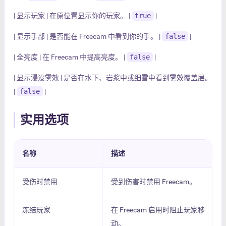
| 显示玩家 | 在原位置显示你的玩家。 |
true
|
| 显示手部 | 是否能在 Freecam 中看到你的手。 |
false
|
| 全亮度 | 在 Freecam 中提高亮度。 |
false
|
| 显示浸没雾效 | 是否在水下、岩浆中或细雪中看到雾效覆盖层。
|
false
|
实用选项
名称
描述
受伤时禁用
受到伤害时禁用 Freecam。
冻结玩家
在 Freecam 启用时阻止玩家移
动。