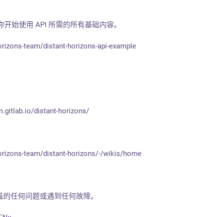
了你开始使用 API 所需的所有基础内容。
horizons-team/distant-horizons-api-example
m.gitlab.io/distant-horizons/
horizons-team/distant-horizons/-/wikis/home
盖的任何问题或遇到任何故障。