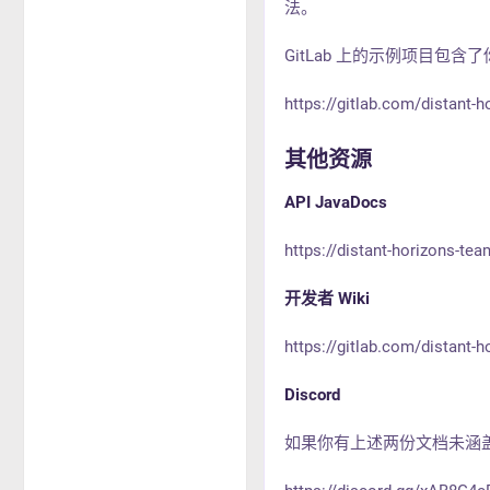
法。
GitLab 上的示例项目包含
https://gitlab.com/distant-
其他资源
API JavaDocs
https://distant-horizons-tea
开发者 Wiki
https://gitlab.com/distant-
Discord
如果你有上述两份文档未涵