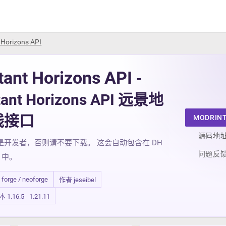
 Horizons API
tant Horizons API
-
tant Horizons API 远景地
线接口
MODRIN
源码地
是开发者，否则请不要下载。 这会自动包含在 DH
问题反
r 中。
/ forge / neoforge
作者 jeseibel
.16.5 - 1.21.11