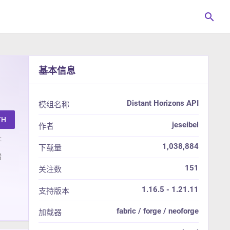
search
基本信息
Distant Horizons API
模组名称
TH
jeseibel
作者
址
1,038,884
下载量
馈
151
关注数
1.16.5 - 1.21.11
支持版本
fabric / forge / neoforge
加载器