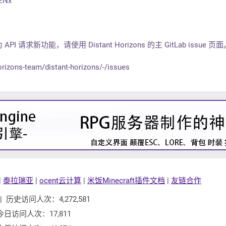
cENx
 请求新功能，请使用 Distant Horizons 的主 GitLab issue 页
horizons-team/distant-horizons/-/issues
|
泰拉瑞亚
|
ocent云计算
|
米饭Minecraft插件文档
|
友链合作
| 历史访问人次：4,272,581
今日访问人次：17,811