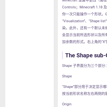
Minecraft 设置中更改（需在 GU
Controls；Minecraft 1.1
你一次只能操作一个形状。GU
“Visualization”、“Sha
染。此外，还有一个默认未绑定的快
会显示当前所选形状以及所
加余数的形式。右上角的“X”按
The Shape sub-
Shape 子界面分为三个部分：“Shap
Shape
“Shape”部分用于决定
按当前形状名称左右两侧的
Origin