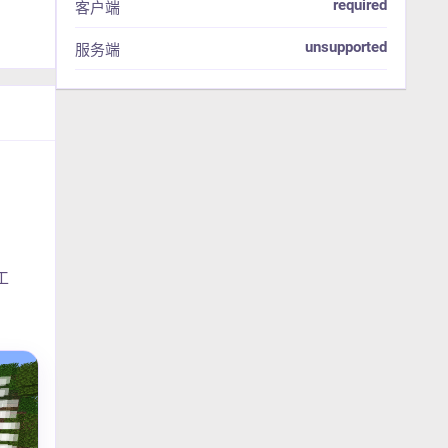
required
客户端
unsupported
服务端
工