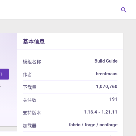
search
基本信息
Build Guide
模组名称
brentmaas
TH
作者
址
1,070,760
下载量
191
关注数
1.16.4 - 1.21.11
支持版本
fabric / forge / neoforge
加载器