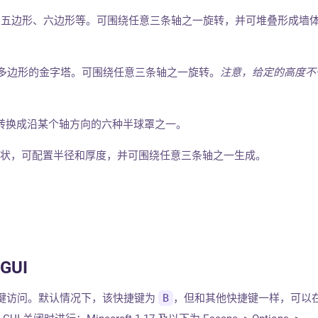
方形、五边形、六边形等。可围绕任意三条轴之一旋转，并可堆叠形成墙
id：底面为多边形的金字塔。可围绕任意三条轴之一旋转。
注意，给定的高度不
可以转换成沿某个轴方向的六种半球罩之一。
的形状，可配置半径和厚度，并可围绕任意三条轴之一生成。
 GUI
可通过快捷键访问。默认情况下，该快捷键为
B
，但和其他快捷键一样，可以