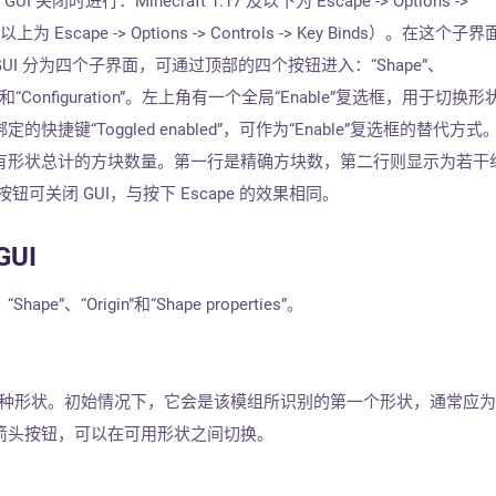
I 关闭时进行：Minecraft 1.17 及以下为 Escape -> Options ->
8 及以上为 Escape -> Options -> Controls -> Key Binds）。在这个
I 分为四个子界面，可通过顶部的四个按钮进入：“Shape”、
pe list”和“Configuration”。左上角有一个全局“Enable”复选框，用于切换
捷键“Toggled enabled”，可作为“Enable”复选框的替代方式
有形状总计的方块数量。第一行是精确方块数，第二行则显示为若干
钮可关闭 GUI，与按下 Escape 的效果相同。
GUI
e”、“Origin”和“Shape properties”。
显示哪种形状。初始情况下，它会是该模组所识别的第一个形状，通常应
箭头按钮，可以在可用形状之间切换。