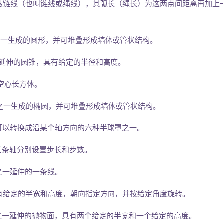
的一条悬链线（也叫链线或绳线），其弧长（绳长）为这两点间距离再加上
条轴之一生成的圆形，并可堆叠形成墙体或管状结构。
一延伸的圆锥，具有给定的半径和高度。
的空心长方体。
三条轴之一生成的椭圆，并可堆叠形成墙体或管状结构。
体，也可以转换成沿某个轴方向的六种半球罩之一。
为三条轴分别设置步长和步数。
向之一延伸的一条线。
线，具有给定的半宽和高度，朝向指定方向，并按给定角度旋转。
三条轴之一延伸的抛物面，具有两个给定的半宽和一个给定的高度。