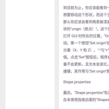
到目前为止，你应该能看到一
想要移动这个形状，而这个子界面
那么你应该会看到两类被渲
状的“origin（原点）
打开 GUI 时所在的位置。
动。第一个按钮“Set or
分量（X、Y 和 Z）。“-
值。点击“Set”按钮后，
量不会更新，且文本会变红
捷键，其作用与“Set orig
Shape properties
最后，“Shape prope
在本使用指南后面的“Sha