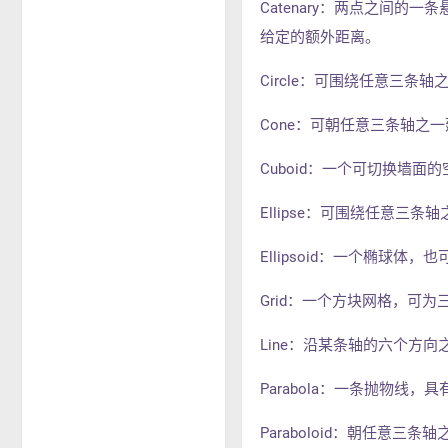
Catenary：两点之间
给定的额外距离。
Circle：可围绕任意三
Cone：可朝任意三条轴之
Cuboid：一个可切换墙面
Ellipse：可围绕任意
Ellipsoid：一个椭球
Grid：一个方块网格，可
Line：沿某条轴的六个方
Parabola：一条抛物
Paraboloid：朝任意