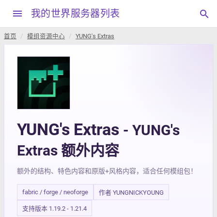
menu
我的世界服务器列表
search
首页
模组资源中心
YUNG's Extras
YUNG's Extras
- YUNG's
Extras 额外内容
额外的结构、特色内容和原版+风格内容，适合任何模组包！
fabric / forge / neoforge
作者 YUNGNICKYOUNG
支持版本 1.19.2 - 1.21.4